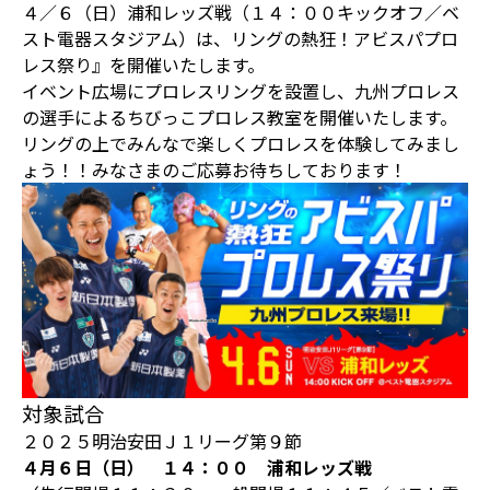
４／６（日）浦和レッズ戦（１４：００キックオフ／ベ
スト電器スタジアム）は、リングの熱狂！アビスパプロ
レス祭り』を開催いたします。
イベント広場にプロレスリングを設置し、九州プロレス
の選手によるちびっこプロレス教室を開催いたします。
リングの上でみんなで楽しくプロレスを体験してみまし
ょう！！みなさまのご応募お待ちしております！
対象試合
２０２５明治安田Ｊ１リーグ第９節
４月６日（日） １４：００ 浦和レッズ戦