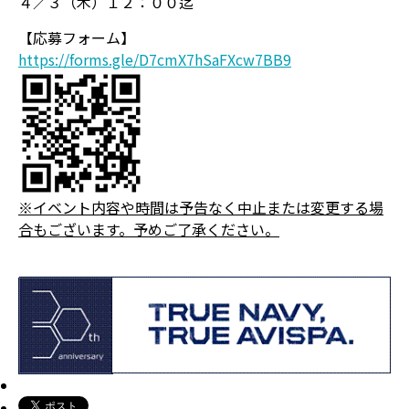
４／３（木）１２：００迄
【応募フォーム】
https://forms.gle/D7cmX7hSaFXcw7BB9
※イベント内容や時間は予告なく中止または変更する場
合もございます。予めご了承ください。