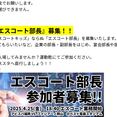
枚でお願いします。
選びできません。
エスコート部長』募集！！
スコートキッズ」ならぬ「エスコート部長」を募集いたします
てもらいたいなど、企業の部長・副部長をはじめ、宴会部長や
入場してみませんか？運動靴にてご参加ください。
ススタへ直行しましょう！！
！