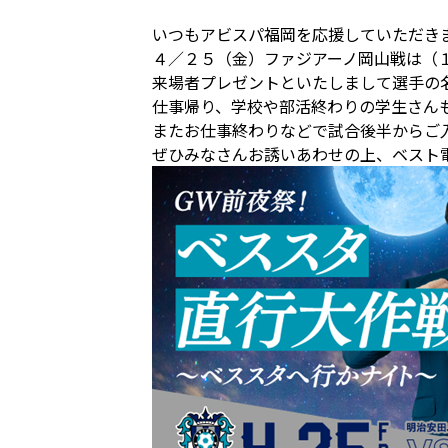
いつもアビスパ福岡を応援していただき
４／２５（金）ファジアーノ岡山戦は（
来場者プレゼントといたしまして選手の
仕事帰り、学校や部活終わりの学生さん
またお仕事終わりなどで試合後半からご
ぜひみなさんお誘いあわせの上、ベスト