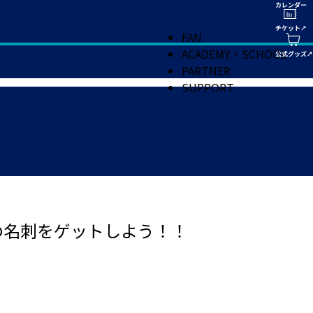
FAN
ACADEMY・SCHOOL
PARTNER
SUPPORT
手の名刺をゲットしよう！！