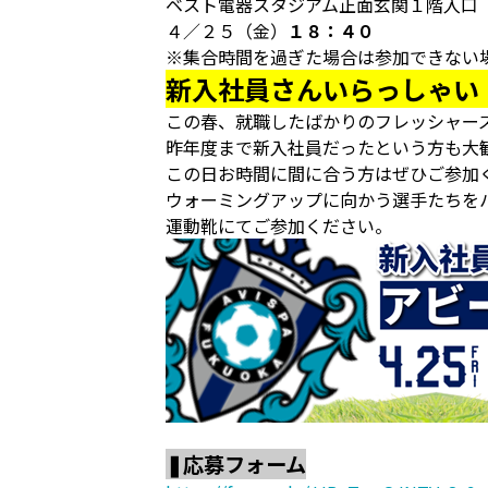
ベスト電器スタジアム正面玄関１階入口
４／２５（金）
１８：４０
※集合時間を過ぎた場合は参加できない
新入社員さんいらっしゃい
この春、就職したばかりのフレッシャー
昨年度まで新入社員だったという方も大
この日お時間に間に合う方はぜひご参加
ウォーミングアップに向かう選手たちを
運動靴にてご参加ください。
❚応募フォーム