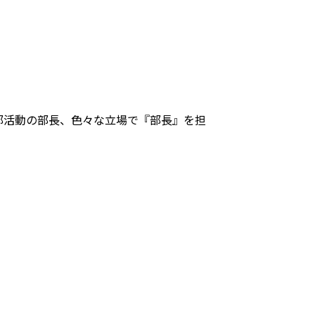
。
部活動の部長、色々な立場で『部長』を担