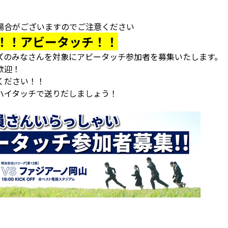
場合がございますのでご注意ください
！！アビータッチ！！
ズのみなさんを対象にアビータッチ参加者を募集いたします。
歓迎！
ください！！
ハイタッチで送りだしましょう！