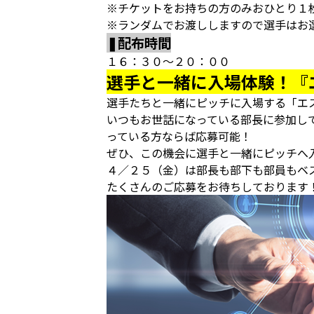
※チケットをお持ちの方のみおひとり１
※ランダムでお渡ししますので選手はお
❚配布時間
１６：３０～２０：００
選手と一緒に入場体験！『
選手たちと一緒にピッチに入場する「エ
いつもお世話になっている部長に参加し
っている方ならば応募可能！
ぜひ、この機会に選手と一緒にピッチへ
４／２５（金）は部長も部下も部員もベ
たくさんのご応募をお待ちしております