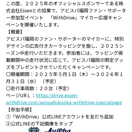
この度、２０２５年のオフィシャルスポンサーである株
式会社Essenとの協業で、アビスパ福岡ファン・サポータ
ー参加型イベント 「WithDrive」マイカー応援キャン
ペーンを開催いたします。
【概要】
アビスパ福岡のファン・サポーターのマイカーに、特別
デザインの広告付きカーラッピングを施し、２０２５シ
ーズン中走行いただきます。参加者には、ラッピング掲
載期間中の走行状況に応じて、アビスパ福岡の限定グッ
ズをプレゼントさせていただくキャンペーンです。
〇開催期間：２０２５年５月１日（木）〜２０２６年１
月３１日（水） （予定）
〇走行車両数：２０台（予定）
ページURＬ：
https://drive.essen-
withdrive.com/avispafukuoka-withdrive-specialpage
【参加手順】
①「WithDrive」公式LINEアカウントを友だち追加
②公式LINEの下記画像をタップ