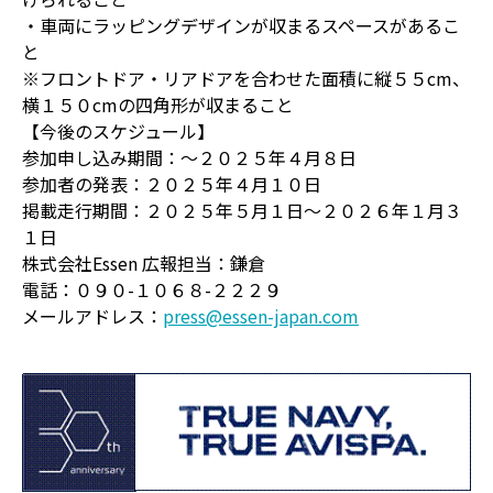
・車両にラッピングデザインが収まるスペースがあるこ
と
※フロントドア・リアドアを合わせた面積に縦５５cm、
横１５０cmの四角形が収まること
【今後のスケジュール】
参加申し込み期間：～２０２５年４月８日
参加者の発表：２０２５年４月１０日
掲載走行期間：２０２５年５月１日～２０２６年１月３
１日
株式会社Essen 広報担当：鎌倉
電話：０９０-１０６８-２２２９
メールアドレス：
press@essen-japan.com