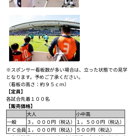
※スポンサー看板数が多い場合は、立った状態での見学
となります。予めご了承ください。
（看板の高さ：約９５ｃｍ）
【定員】
各試合先着１００名
【販売価格】
大人
小中高
一般
３，０００円（税込）
１，５００円（税込）
ＦＣ会員
１，０００円（税込）
５００円（税込）