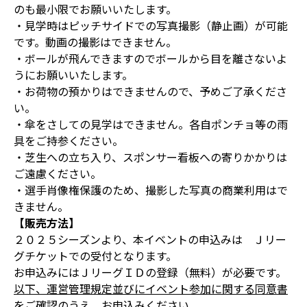
のも最小限でお願いいたします。
・見学時はピッチサイドでの写真撮影（静止画）が可能
です。動画の撮影はできません。
・ボールが飛んできますのでボールから目を離さないよ
うにお願いいたします。
・お荷物の預かりはできませんので、予めご了承くださ
い。
・傘をさしての見学はできません。各自ポンチョ等の雨
具をご持参ください。
・芝生への立ち入り、スポンサー看板への寄りかかりは
ご遠慮ください。
・選手肖像権保護のため、撮影した写真の商業利用はで
きません。
【販売方法】
２０２５シーズンより、本イベントの申込みは Ｊリー
グチケットでの受付となります。
お申込みにはＪリーグＩＤの登録（無料）が必要です。
以下、運営管理規定並びにイベント参加に関する同意書
をご確認のうえ、お申込みください。