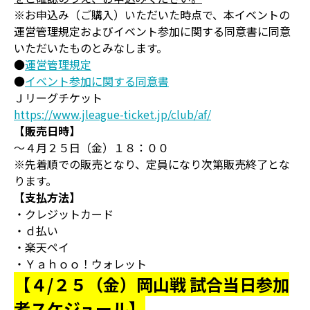
※お申込み（ご購入）いただいた時点で、本イベントの
運営管理規定およびイベント参加に関する同意書に同意
いただいたものとみなします。
●
運営管理規定
●
イベント参加に関する同意書
Ｊリーグチケット
https://www.jleague-ticket.jp/club/af/
【販売日時】
～４月２５日（金）１８：００
※先着順での販売となり、定員になり次第販売終了とな
ります。
【支払方法】
・クレジットカード
・ｄ払い
・楽天ペイ
・Ｙａｈｏｏ！ウォレット
【４/２５（金）岡山戦 試合当日参加
者スケジュール】