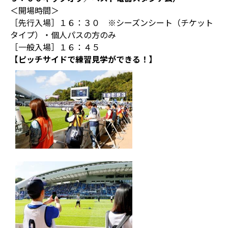
＜開場時間＞
［先行入場］１６：３０ ※シーズンシート（チケット
タイプ）・個人パスの方のみ
［一般入場］１６：４５
【ピッチサイドで練習見学ができる！】