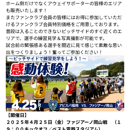
ホーム側だけでなくアウェイサポーターの皆様のエリア
も販売いたします！
またファンクラブ会員の皆様にはお得に参加していただ
けるファンクラブ会員特別価格をご用意しております。
普段は入ることのできないピッチサイドのすぐ近くのエ
リアで、選手の練習見学＆写真撮影が可能です。
試合前の緊張感ある選手を間近に見て感じて素敵な思い
出をつくりましょう！奮ってご参加ください！
【開催日】
２０２５年４月２５日（金）ファジアーノ岡山戦 （１
９：００キックオフ／ベスト電器スタジアム）