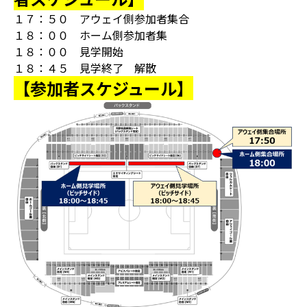
１７：５０ アウェイ側参加者集合
１８：００ ホーム側参加者集
１８：００ 見学開始
１８：４５ 見学終了 解散
【参加者スケジュール】