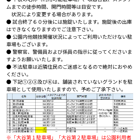
ムまでの徒歩時間、開門時間等は目安です。
状況により変更する場合があります。
● 試合終了６０分後には施錠いたします。施錠後の出庫
はできなくなりますのでご注意下さい。
● 公園内他競技開催状況によってご利用いただけない駐
車場もございます。
● 警察官、警備員および係員の指示に従ってくださいま
すようお願いいたします。
● 不法駐車は近隣住民のご迷惑となるので絶対におやめ
ください。
● 下記①②③及び⑥は、舗装されていないグランドを駐
車場として使用いたしますので、予めご了承下さい。
※「大谷第１駐車場」「大谷第２駐車場」は公園利用者