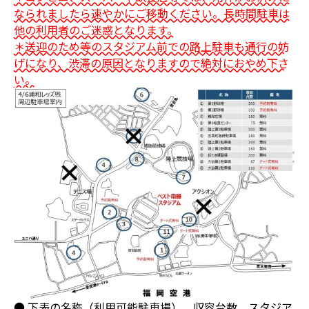
なられましたら速やかにご移動ください。長時間駐車は
他の利用者のご迷惑となります。
＊送迎のため等のスタジアム前での路上駐車も通行の妨
げになり、渋滞の原因となりますので絶対におやめ下さ
い。
● 下表の名称（利用可能駐車場）、収容台数、スタジア