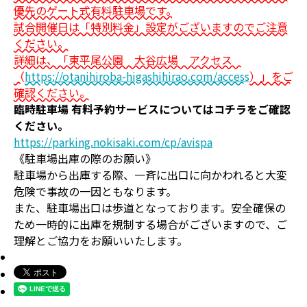
優先のゲート式有料駐車場です。
試合開催日は「特別料金」設定がございますのでご注意
ください。
詳細は、「東平尾公園 大谷広場 アクセス
（
https://otanihiroba-higashihirao.com/access
）」をご
確認ください。
臨時駐車場 有料予約サービスについてはコチラをご確認
ください。
https://parking.nokisaki.com/cp/avispa
《駐車場出庫の際のお願い》
駐車場から出庫する際、一斉に出口に向かわれると大変
危険で事故の一因ともなります。
また、駐車場出口は歩道となっております。安全確保の
ため一時的に出庫を規制する場合がございますので、ご
理解とご協力をお願いいたします。