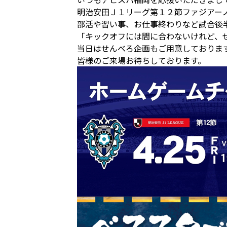
明治安田Ｊ１リーグ第１２節ファジアー
部活や習い事、お仕事終わりなど試合後
「キックオフには間に合わないけれど、
当日はせんべろ企画もご用意しておりま
皆様のご来場お待ちしております。