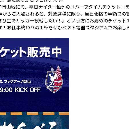
ノ岡山戦にて、平日ナイター恒例の「ハーフタイムチケット」
半からご入場されると、対象席種に限り、当日価格の半額での
ぜひ生でサッカー観戦したい！」という方にお薦めのチケット
す！お仕事終わりの１杯をぜひベスト電器スタジアムでお楽し