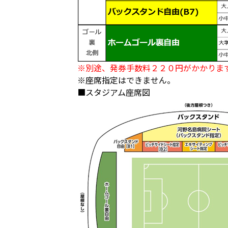
※別途、発券手数料２２０円がかかりま
※座席指定はできません。
■スタジアム座席図