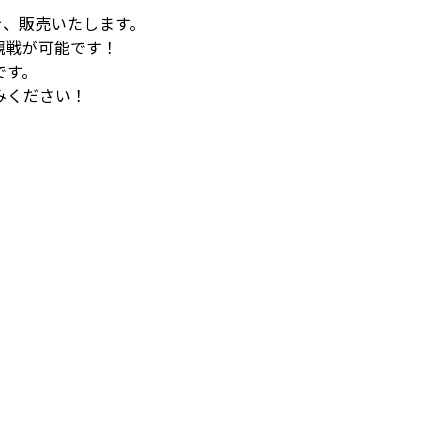
を、販売いたします。
観戦が可能です！
です。
みください！