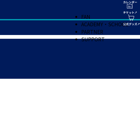
FAN
ACADEMY・SCHOOL
PARTNER
SUPPORT