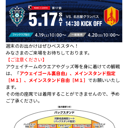
週末のお出かけはぜひベススタへ！
みなさまのご来場をお待ちしております。
【ご注意ください】
アウェイチームのウエアやグッズ等を身に着けての観戦
は、「
アウェイゴール裏自由」、メインスタンド指定
［Ｍ１］、メインスタンド自由［Ｍ１］
でお願いいたし
ます。
その他の座席では着用することができませんので、予め
ご了承ください。