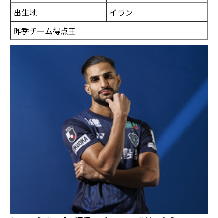
出生地
イラン
昨季チーム得点王