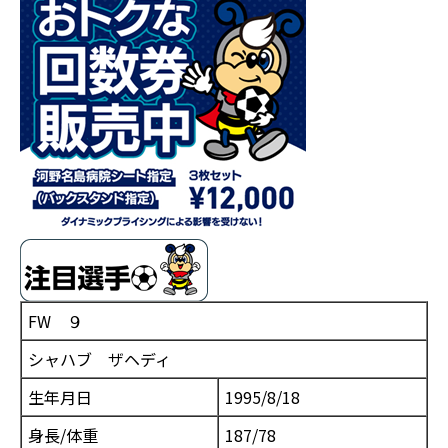
FW ９
シャハブ ザヘディ
生年月日
1995/8/18
身長/体重
187/78