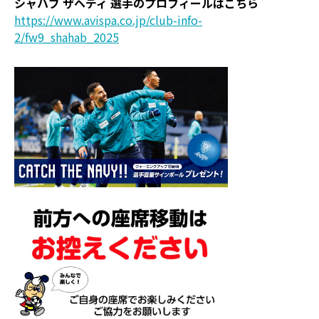
シャハブ ザヘディ 選手のプロフィールはこちら
https://www.avispa.co.jp/club-info-
2/fw9_shahab_2025