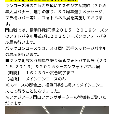
キンコーズ様のご協力を頂いてスタジアム装飾（３０周
年大型バナー、選手のぼり、３０周年選手メッセージ、
プラ柵カバー等）、フォトパネル展を実施しておりま
す。
岡山戦では、横浜FM戦同様２０１５‐２０１９シーズン
のフォトパネル展並びに２０２５シーズンのフォトパネ
ル展も行います。
バックコンコースでは、３０周年選手メッセージパネル
の展示を行います。
■クラブ創設３０周年を振り返るフォトパネル展（２０
１５-２０１９）＆２０２５シーズンフォトパネル展
【時間】 １６：３０～試合終了まで
【場所】 メインコンコースのみ
※スペースの都合上、横浜FM戦に続いてメインコンコー
スにて行うことになりました。
※ファジアーノ岡山ファンサポーターの皆様もご覧いた
だけます。