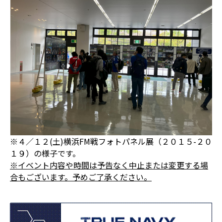
※４／１２(土)横浜FM戦フォトパネル展（２０１５-２０
１９）の様子です。
※イベント内容や時間は予告なく中止または変更する場
合もございます。予めご了承ください。