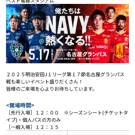
ベスト電器スタジアム
２０２５明治安田J１リーグ第１７節名古屋グランパス
戦も楽しいイベント盛りだくさん！
皆様のご来場を心よりお待ちしています。
<開場時間>
［先行入場］１２：００ ※シーズンシート(チケットタ
イプ)・個人パスの方のみ
［一般入場］１２：１５