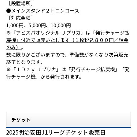
［設置場所］
●メインスタンド２Ｆコンコース
［対応金種］
1,000円、5,000円、10,000円
※「アビスパオリジナル Ｊプリカ」は
「発行チャージ払
戻機」付近で販売いたします（１枚税込８００円／現金
のみ）
。
数に限りがございますので、準備数がなくなり次第販売
終了となります。
※「１Ｄａｙ Ｊプリカ」は「発行チャージ払戻機」「発
行チャージ機」から発行されます。
チケット
2025明治安田J1リーグチケット販売日