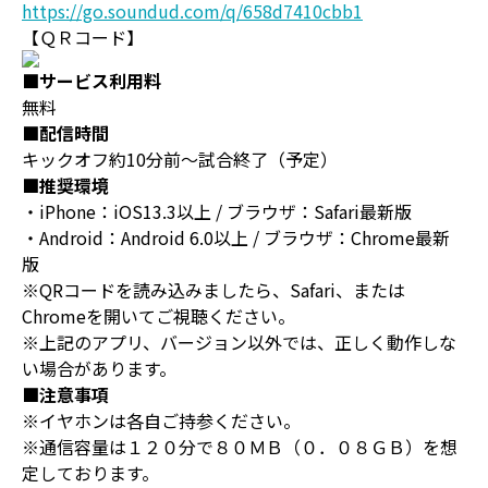
https://go.soundud.com/q/658d7410cbb1
【ＱＲコード】
■サービス利用料
無料
■配信時間
キックオフ約10分前～試合終了（予定）
■推奨環境
・iPhone：iOS13.3以上 / ブラウザ：Safari最新版
・Android：Android 6.0以上 / ブラウザ：Chrome最新
版
※QRコードを読み込みましたら、Safari、または
Chromeを開いてご視聴ください。
※上記のアプリ、バージョン以外では、正しく動作しな
い場合があります。
■注意事項
※イヤホンは各自ご持参ください。
※通信容量は１２０分で８０ＭＢ（０．０８ＧＢ）を想
定しております。