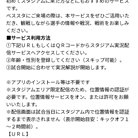
初めてスタジアムに来た方などにもおすすめのサービス
です。
ベススタにご来場の際は、本サービスをぜひご活用いた
だき、観戦しながら選手の情報や戦況、戦術をお楽しみ
ください。
■サービス利用方法
①下記ＵＲＬもしくはＱＲコードからスタジアム実況配
信サービスへアクセスしてください。
②年齢・性別を登録してください（スキップ可能）。
③試合開始に合わせて実況解説が開始します。
※アプリのインストール等は不要です
※スタジアムエリア限定配信のため、位置情報の認証が
必要です。位置情報サービスをオン、または許可をお願
いいたします。
※配信画面は試合当日にスタジアム内で位置情報を認証
するまで表示されません（表示開始目安：キックオフ１
～２時間前）。
【ＵＲＬ】