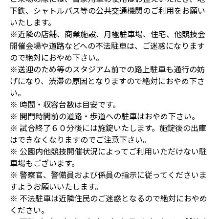
下鉄、シャトルバス等の公共交通機関のご利用をお願い
いたします。
※近隣の店舗、商業施設、月極駐車場、住宅、他競技会
開催会場や道路などへの不法駐車は、ご迷惑になります
ので絶対におやめ下さい。
※送迎のため等のスタジアム前での路上駐車も通行の妨
げになり、渋滞の原因となりますので絶対におやめ下さ
い。
※ 時間・収容台数は目安です。
※ 開門時間前の道路・歩道への駐車はおやめ下さい。
※ 試合終了６０分後には施錠いたします。施錠後の出庫
はできなくなりますのでご注意下さい。
※ 公園内他競技開催状況によってご利用いただけない駐
車場もございます。
※ 警察官、警備員および係員の指示に従ってくださいま
すようお願いいたします。
※ 不法駐車は近隣住民のご迷惑となるので絶対におやめ
ください。