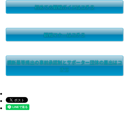
初めての観戦ガイドはコチラ
観戦マナーはコチラ
横断幕等掲出の事前承認制とサポーター団体の届出はコ
チラ