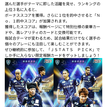
選んだ選手がテーマに即した活躍を見せ、ランキングの
上位３名に入ると、
ボーナススコアを獲得。さらに１位を的中させると「Ｎ
ｏ．１的中スコア」が加算されます。
獲得したスコアは、報酬ページにて特別仕様の豪華カー
ドや、高レアリティのカードと交換可能です。
毎試合テーマが変わるため、試合結果だけでなく選手の
個々のプレーにも注目して楽しむことができます。
ぜひ継続的に参加して、「ＪＳＴＡＴＳ ＰＩＣＫ」で
しか手に入らない限定報酬カードをゲットしましょう！