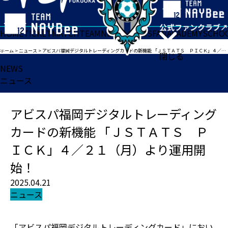
HOME
TICKET
MATCH
TEAM
NEWS
GOODS
FAN
ACADEMY
SCHO
ホーム
>
ニュース
>
アビスパ福岡デジタルトレーディングカードの新機能 「ＪＳＴＡＴＳ ＰＩＣＫ」４／２１（月）より運用開始！
閉じる
NEWS
ニュース
アビスパ福岡デジタルトレーディング
カードの新機能 「ＪＳＴＡＴＳ Ｐ
ＩＣＫ」４／２１（月）より運用開
始！
2025.04.21
ニュース
「アビスパ福岡デジタルトレーディングカード」におい