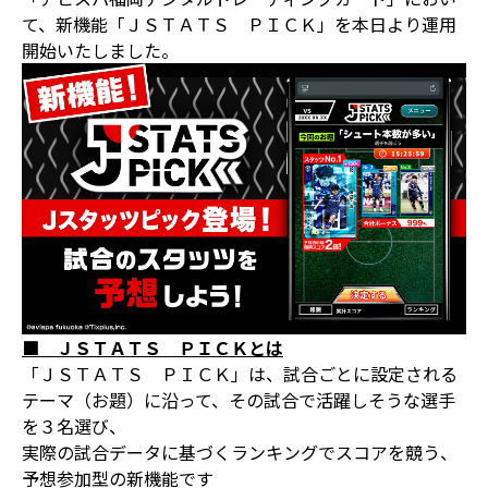
て、新機能「ＪＳＴＡＴＳ ＰＩＣＫ」を本日より運用
開始いたしました。
■ ＪＳＴＡＴＳ ＰＩＣＫとは
「ＪＳＴＡＴＳ ＰＩＣＫ」は、試合ごとに設定される
テーマ（お題）に沿って、その試合で活躍しそうな選手
を３名選び、
実際の試合データに基づくランキングでスコアを競う、
予想参加型の新機能です