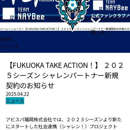
HOME
TICKET
MATCH
TEAM
NEWS
GOODS
FAN
ACADEMY
SCHO
ホーム
>
ニュース
>
【FUKUOKA TAKE ACTION！】 ２０２５シーズン シャレンパートナー新規契約のお知らせ
閉じる
NEWS
ニュース
【FUKUOKA TAKE ACTION！】 ２０２
５シーズン シャレンパートナー新規
契約のお知らせ
2025.04.22
ニュース
アビスパ福岡株式会社では、２０２３シーズンより新た
にスタートした社会連携（シャレン！）プロジェクト