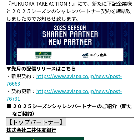
『FUKUOKA TAKE ACTION！』にて、新たに下記企業様
と２０２５シーズンのシャレンパートナー契約を締結致
しましたのでお知らせ致します。
▼先月の配信リリースはこちら
・新規契約：
https://www.avispa.co.jp/news/post-
76663
・契約更新：
https://www.avispa.co.jp/news/post-
76731
２０２５シーズンシャレンパートナーのご紹介（新た
なご契約）
【トップパートナー】
株式会社三井住友銀行