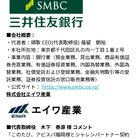
■会社概要：
・代表者：頭取 CEO(代表取締役) 福留 朗裕
・本社所在地：東京都千代田区丸の内一丁目１番２号
・事業内容：銀行業（預金業務、貸出業務、商品有価証
券売買業務、有価証券投資業務、内国為替業務、外国為
替業務、社債受託および登録業務、金融先物取引等の受
託業務、証券投資信託の窓口販売業務等）
・公式サイト：
https://www.smbc.co.jp/
株式会社エイワ産業
■代表取締役 木下 泰源 様 コメント
「このたび、アビスパ福岡様とシャレンパートナー契約