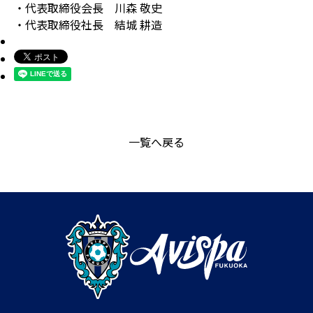
・代表取締役会長 川森 敬史
・代表取締役社長 結城 耕造
一覧へ戻る