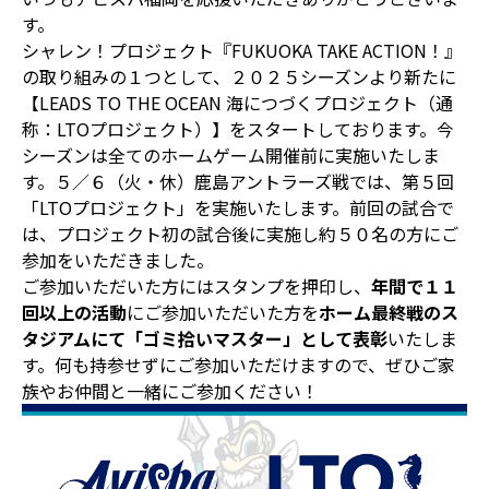
す。
シャレン！プロジェクト『FUKUOKA TAKE ACTION！』
の取り組みの１つとして、２０２５シーズンより新たに
【LEADS TO THE OCEAN 海につづくプロジェクト（通
称：LTOプロジェクト）】をスタートしております。今
シーズンは全てのホームゲーム開催前に実施いたしま
す。５／６（火・休）鹿島アントラーズ戦では、第５回
「LTOプロジェクト」を実施いたします。前回の試合で
は、プロジェクト初の試合後に実施し約５０名の方にご
参加をいただきました。
ご参加いただいた方にはスタンプを押印し、
年間で１１
回以上の活動
にご参加いただいた方を
ホーム最終戦のス
タジアムにて「ゴミ拾いマスター」として表彰
いたしま
す。何も持参せずにご参加いただけますので、ぜひご家
族やお仲間と一緒にご参加ください！