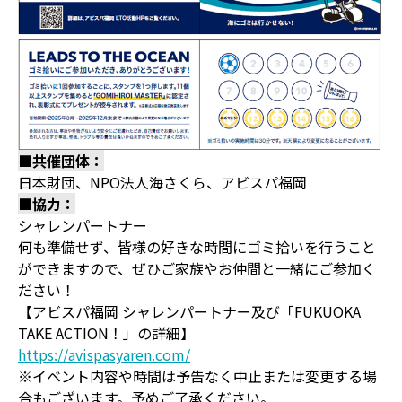
■共催団体：
日本財団、NPO法人海さくら、アビスパ福岡
■協力：
シャレンパートナー
何も準備せず、皆様の好きな時間にゴミ拾いを行うこと
ができますので、ぜひご家族やお仲間と一緒にご参加く
ださい！
【アビスパ福岡 シャレンパートナー及び「FUKUOKA
TAKE ACTION！」の詳細】
https://avispasyaren.com/
※イベント内容や時間は予告なく中止または変更する場
合もございます。予めご了承ください。