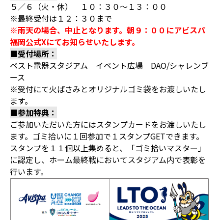
５／６（火・休） １０：３０～１３：００
※最終受付は１２：３０まで
※雨天の場合、中止となります。朝９：００にアビスパ
福岡公式Xにてお知らせいたします。
■受付場所：
ベスト電器スタジアム イベント広場 DAO/シャレンブ
ース
※受付にて火ばさみとオリジナルゴミ袋をお渡しいたし
ます。
■参加特典：
ご参加いただいた方にはスタンプカードをお渡しいたし
ます。ゴミ拾いに１回参加で１スタンプGETできます。
スタンプを１１個以上集めると、「ゴミ拾いマスター」
に認定し、ホーム最終戦においてスタジアム内で表彰を
行います。