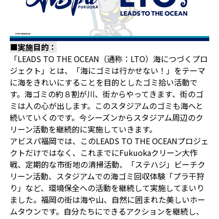
■実施目的：
「LEADS TO THE OCEAN（通称：LTO）海につづくプロ
ジェクト」とは、「海にゴミは行かせない！」をテーマ
に海をきれいにすることを目的としたゴミ拾い活動で
す。海ゴミの約８割が川、街からやってきます、街のゴ
ミは人の心が出します。このスタジアムのゴミも海へと
続いていくのです。今シーズンからスタジアム周辺のク
リーン活動を継続的に実施していきます。
アビスパ福岡では、このLEADS TO THE OCEANプロジェ
クトだけではなく、これまでにFukuokaクリーン大作
戦、定期的な市街地の清掃活動、「ステハジ」ビーチク
リーン活動、スタジアムでの海ゴミ回収体験「プラ干狩
り」など、環境保全への活動を継続して実施してまいり
ました。福岡の街は海や山、自然に囲まれた美しいホー
ムタウンです。自分たちにできるアクションを継続し、