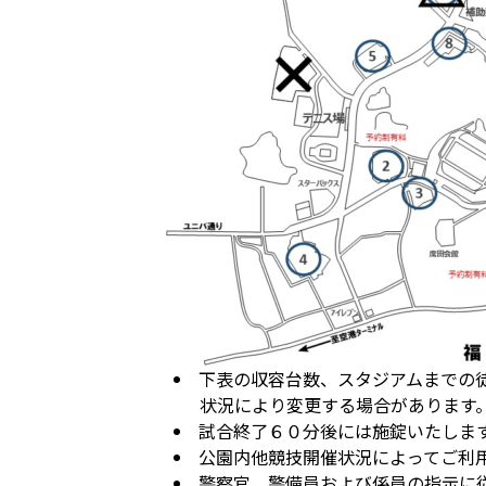
下表の収容台数、スタジアムまでの
状況により変更する場合があります
試合終了６０分後には施錠いたしま
公園内他競技開催状況によってご利
警察官、警備員および係員の指示に