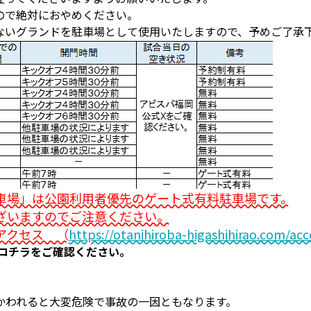
ので絶対におやめください。
ないグランドを駐車場として使用いたしますので、予めご了承
車場」は公園利用者優先のゲート式有料駐車場です。
ざいますのでご注意ください。
アクセス （
https://otanihiroba-higashihirao.com/acc
はコチラをご確認ください。
かわれると大変危険で事故の一因ともなります。