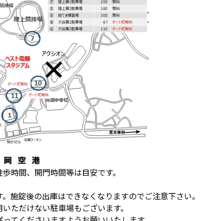
徒歩時間、開門時間等は目安です。
。
す。施錠後の出庫はできなくなりますのでご注意下さい。
用いただけない駐車場もございます。
従ってくださいますようお願いいたします。