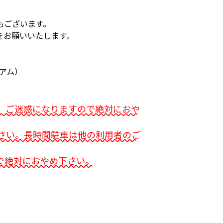
もございます。
をお願いいたします。
アム）
、ご迷惑になりますので絶対におや
さい。長時間駐車は他の利用者のご
で絶対におやめ下さい。