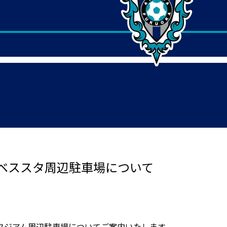
ベススタ周辺駐車場について
タジアム周辺駐車場についてご案内いたします。