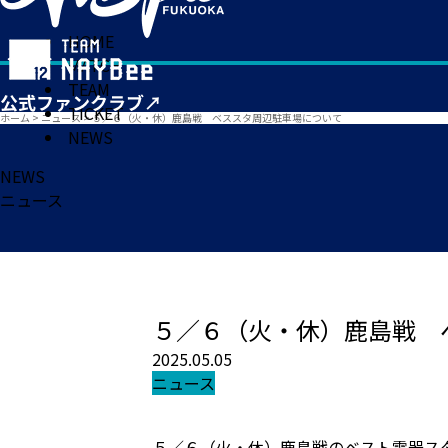
HOME
MATCH
TEAM
TICKET
ホーム
>
ニュース
>
５／６（火・休）鹿島戦 ベススタ周辺駐車場について
NEWS
NEWS
ニュース
５／６（火・休）鹿島戦 
2025.05.05
ニュース
５／６（火・休）鹿島戦のベスト電器ス