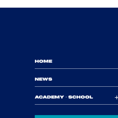
HOME
NEWS
ACADEMY・SCHOOL