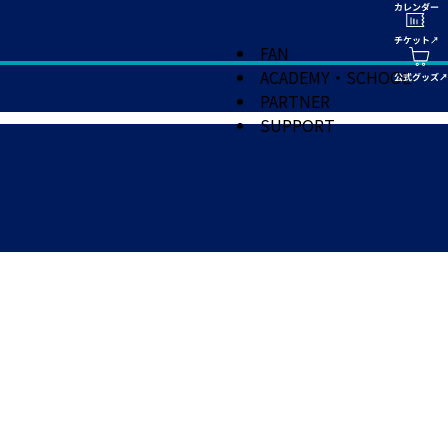
FAN
ACADEMY・SCHOOL
PARTNER
SUPPORT