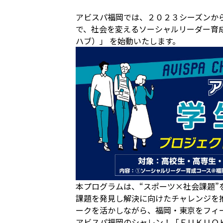
アビスパ福岡では、２０２３シーズンから地
で、社会を変えるソーシャルリーダー育成を目
ハブ）」 を始動いたします。
本プログラムは、“スポーツ×社会課題
課題を発見し解決に向けたチャレンジを
ークを活かしながら、福岡・東京をフィ
アビスパ福岡のシャレン！「ＦＵＫＵＯ