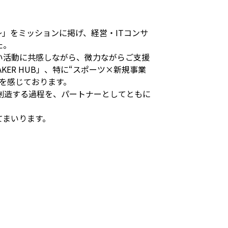
戦できる社会に〜」をミッションに掲げ、経営・ITコンサ
た。
い活動に共感しながら、微力ながらご支援
KER HUB」、特に“スポーツ×新規事業
”を感じております。
創造する過程を、パートナーとしてともに
てまいります。