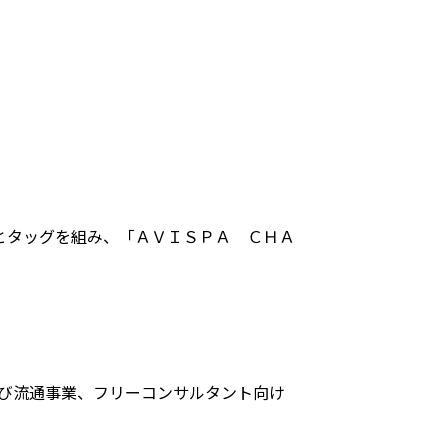
とタッグを組み、「ＡＶＩＳＰＡ ＣＨＡ
及び流通事業、フリーコンサルタント向け