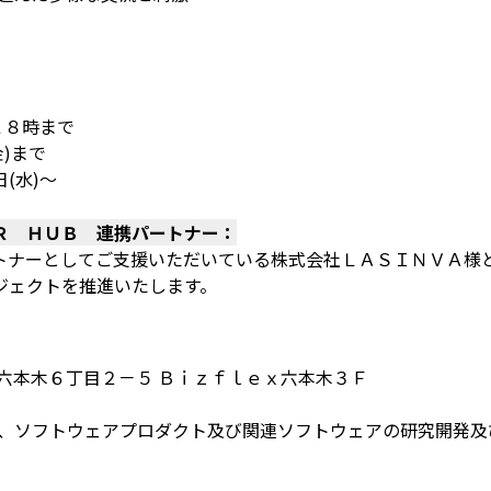
１８時まで
)まで
(水)～
Ｒ ＨＵＢ 連携パートナー：
トナーとしてご支援いただいている株式会社ＬＡＳＩＮＶＡ様
ジェクトを推進いたします。
六本木６丁目２－５ Ｂｉｚｆｌｅｘ六本木３Ｆ
事業、ソフトウェアプロダクト及び関連ソフトウェアの研究開発