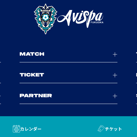
MATCH
TICKET
PARTNER
カレンダー
チケット