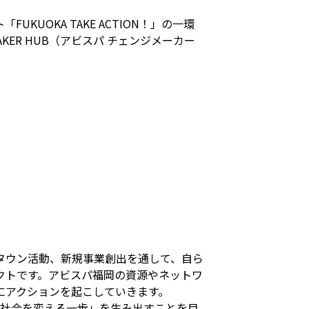
OKA TAKE ACTION！」の一環
KER HUB（アビスパ チェンジメーカー
タウン活動、新規事業創出を通して、自ら
クトです。アビスパ福岡の資源やネットワ
にアクションを起こしていきます。
「社会を変える一歩」を生み出すことを目