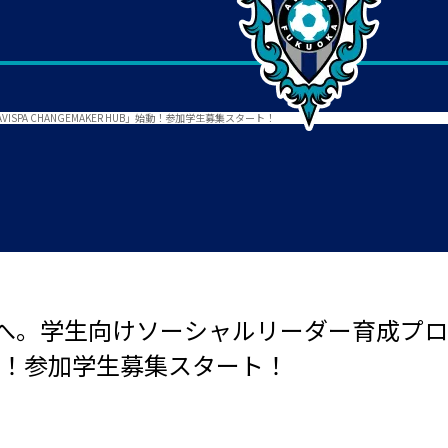
A CHANGEMAKER HUB」始動！参加学生募集スタート！
。学生向けソーシャルリーダー育成プログラ
」始動！参加学生募集スタート！