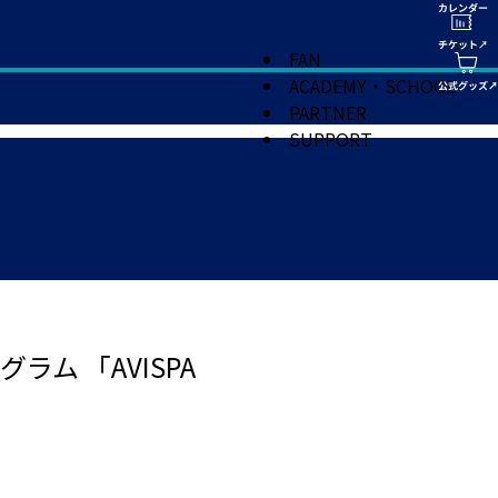
FAN
ACADEMY・SCHOOL
PARTNER
SUPPORT
ム 「AVISPA