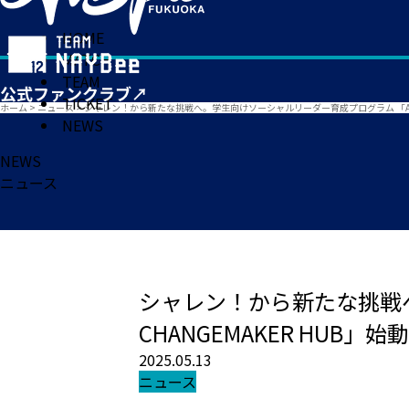
HOME
MATCH
TEAM
TICKET
ホーム
>
ニュース
>
シャレン！から新たな挑戦へ。学生向けソーシャルリーダー育成プログラム 「AVISP
NEWS
NEWS
ニュース
シャレン！から新たな挑戦へ
CHANGEMAKER HUB
2025.05.13
ニュース