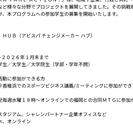
など様々な分野でプロジェクトを展開してきました。その挑戦
び、本プログラムへの参加学生の募集を開始いたします。
ＨＵＢ（アビスパ チェンジメーカー ハブ）
～２０２６年１月末まで
学生／大学生／大学院生（学部・学年不問）
活動に参加ができる方
＠香椎浜でのスポーツビジネス講義/ミーティングに参加ができ
記毎週水曜１８時～オンラインでの福岡との合同ＭＴＧに参加
スタジアム、シャレンパートナー企業オフィスなど
木、オンライン