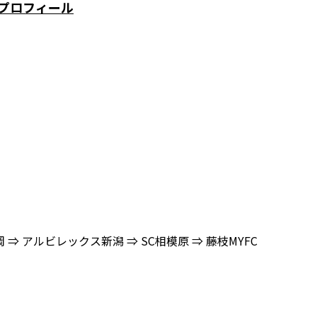
プロフィール
 ⇒ アルビレックス新潟 ⇒ SC相模原 ⇒ 藤枝MYFC