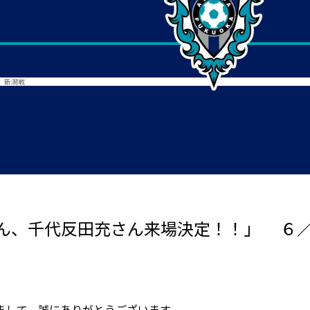
）新潟戦
ん、千代反田充さん来場決定！！」 ６
まして、誠にありがとうございます。