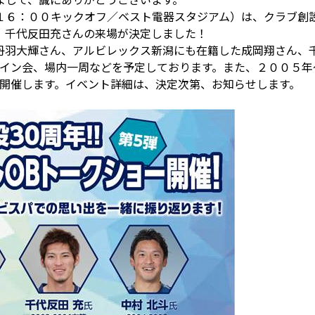
１６：００キックオフ／ベスト電器スタジアム）は、クラブ創
、千代反田充さんの来場が決定しました！
丹羽大輝さん、アルビレックス新潟にも在籍した成岡翔さん、
サイン会、場内一周などを予定しております。また、２００５
も開催します。イベント詳細は、決定次第、お知らせします。