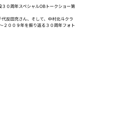
設３０周年スペシャルOBトークショー第
千代反田充さん、そして、中村北斗クラ
年～２００９年を振り返る３０周年フォト