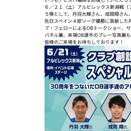
６／２１（土）アルビレックス新潟戦（
５弾として、丹羽大輝さん、成岡翔さん
先日スペイン４部リーグ優勝に貢献した
ブ・フェローによるOBトークショー、
パネル展、来場OB選手のプレー写真展
皆様のご来場をお待ちしております！