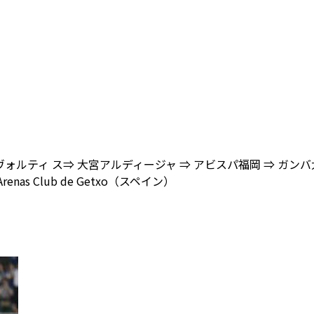
ヴォルティ ス⇒ 大宮アルディージャ ⇒ アビスパ福岡 ⇒ ガンバ
renas Club de Getxo（スペイン）