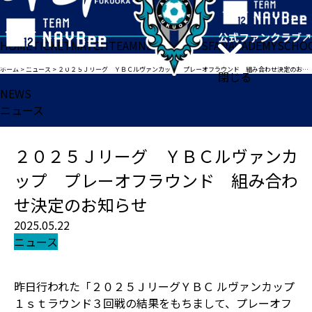
HOME
TICKET
MATCH
TEAM
NEWS
GOODS
FAN
ACADEMY
SCHO
ホーム
>
ニュース
>
２０２５Ｊリーグ ＹＢＣルヴァンカップ プレーオフラウンド 組み合わせ決定のお知らせ
閉じる
NEWS
ニュース
２０２５Ｊリーグ ＹＢＣルヴァンカ
ップ プレーオフラウンド 組み合わ
せ決定のお知らせ
2025.05.22
ニュース
昨日行われた「２０２５ＪリーグＹＢＣ ルヴァンカップ
１ｓｔラウンド３回戦の結果をもちまして、プレーオフ