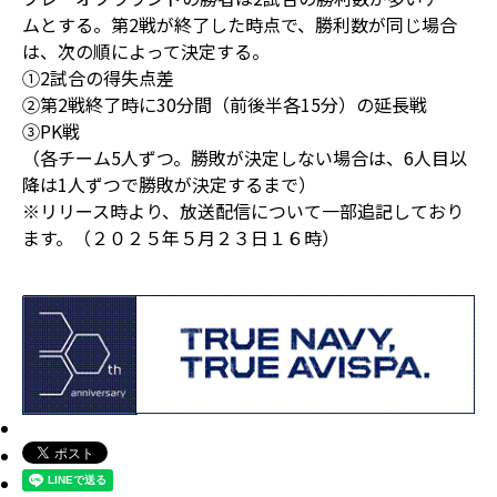
ムとする。第2戦が終了した時点で、勝利数が同じ場合
は、次の順によって決定する。
①2試合の得失点差
②第2戦終了時に30分間（前後半各15分）の延長戦
③PK戦
（各チーム5人ずつ。勝敗が決定しない場合は、6人目以
降は1人ずつで勝敗が決定するまで）
※リリース時より、放送配信について一部追記しており
ます。（２０２５年５月２３日１６時）