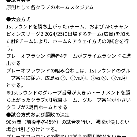
原則として各クラブのホームスタジアム
●大会方式
1stラウンドを勝ち上がった7チーム、および AFCチャン
ピオンズリーグ2 2024/25に出場するチーム(広島)を加え
た計8チームにより、ホーム＆アウェイ方式の2試合を行
う。
プレーオフラウンド勝者4チームがプライムラウンドに進
出する
プレーオフラウンドの組み合わせは、1stラウンドのグル
ープ番号に従い、広島vs.⑦、①vs.⑥、②vs.⑤、③vs.④
とする。
※1stラウンドのグループ番号が大きいトーナメントを勝
ち上がったクラブが1戦目ホーム、グループ番号が小さい
クラブが2戦目ホームとする
●試合方式および勝敗の決定
90分間（前後半各45分）の試合を行い、勝敗が決しない
場合は引き分けとする。
プレーオフラウンドの勝者は2試合の勝利数が多いチー