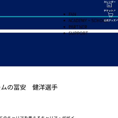
FAN
ACADEMY・SCHOOL
PARTNER
SUPPORT
ームの冨安 健洋選手
としてのキャリアを考えるキャリア・デザイ