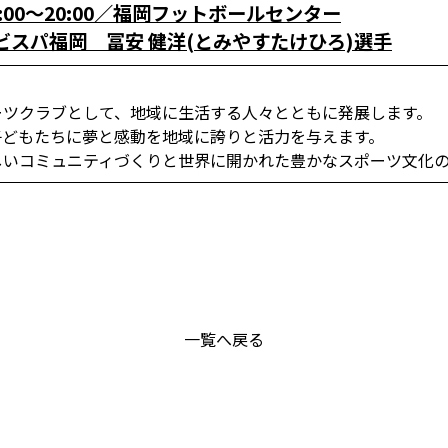
9:00～20:00／福岡フットボールセンター
スパ福岡 冨安 健洋(とみやすたけひろ)選手
ーツクラブとして、地域に生活する人々とともに発展します。
子どもたちに夢と感動を地域に誇りと活力を与えます。
しいコミュニティづくりと世界に開かれた豊かなスポーツ文化
一覧へ戻る