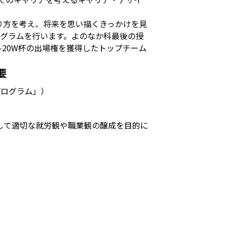
り方を考え、将来を思い描くきっかけを見
ログラムを行います。よのなか科最後の授
-20W杯の出場権を獲得したトップチーム
要
プログラム」）
して適切な就労観や職業観の醸成を目的に