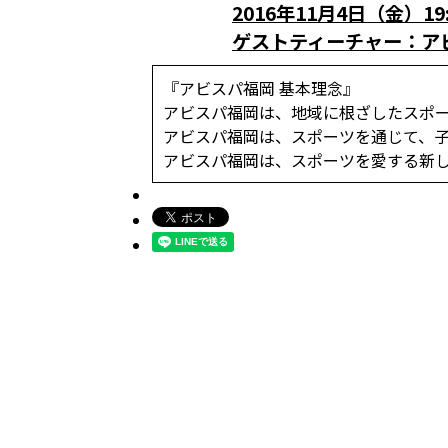
2016年11月4日（金）1
ゲストティーチャー：アビ
『アビスパ福岡 基本理念』
アビスパ福岡は、地域に根ざしたスポ
アビスパ福岡は、スポーツを通じて、
アビスパ福岡は、スポーツを愛する新