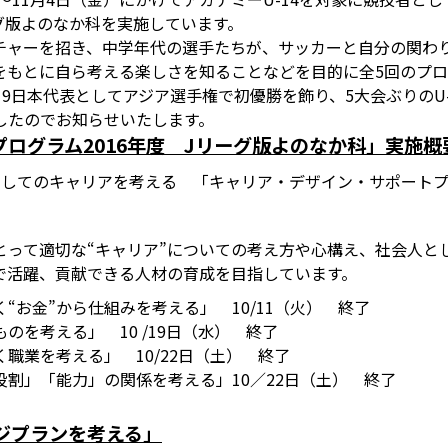
ーグ版よのなか科を実施しています。
チャーを招き、中学年代の選手たちが、サッカーと自分の関わ
をもとに自ら考える楽しさを知ることなどを目的に全5回のプ
19日本代表としてアジア選手権で初優勝を飾り、5大会ぶりのU
したのでお知らせいたします。
ログラム2016年度 Jリーグ版よのなか科」実施概
としてのキャリアを考える 「キャリア・デザイン・サポート
とって適切な“キャリア”についての考え方や心構え、社会人と
で活躍、貢献できる人材の育成を目指しています。
“お金”から仕組みを考える」 10/11（火） 終了
のを考える」 10 /19日（水） 終了
職業を考える」 10/22日（土） 終了
割」「能力」の関係を考える」10／22日（土） 終了
ジプランを考える」