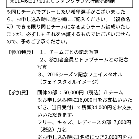
※11月6日17:00よりファンクラブ先行販売開始
※同じチームでプレーしたい希望選手がございました
ら、お申し込み時に通信欄にご記入ください。（複数名
可）できる限り同じチームになるようチーム編成いたし
ますが、必ずしもそれを保証するものではございません
ので、予めご了承ください。
【参加特典】
１、チームごとの記念写真
２、参加者全員とトップチームとの記念
写真
３、2016シーズン記念フェイスタオル
（フェイスタオルイメージ）
【参加費】
団体の部 ：50,000円（税込）/1チーム
※お申し込み時に16,000円をお支払いいた
だき、当日受付にて残額34,000円をお支払
いいただきます。
フリー、キッズ、レディースの部 7,000円
（税込）/1名
※お申し込み時に1名様につき2,000円をお