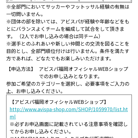
※全部門においてサッカーやフットッサル経験の有無は
一切問いません。
※団体の部を除いては、アビスパが経験や年齢などをも
とにバランスよくチームを編成して試合をして頂きま
す。 （2人でお申し込みの場合は同チーム）
※選手とのふれあいや新しい仲間との交流を図ることを
目的とし、全部門順位付けは行いません。条件を満たす
方であれば、どなたでもお楽しみいただけます。
【申込方法】
アビスパ福岡オフィシャルWEBショップ
でのお申し込みとなります。
参加ご希望のカテゴリーを選択し、必要事項をご入力の
上、お申し込みください。
【アビスパ福岡オフィシャルWEBショップ】
http://www.avispa-shop.com/SHOP/1059970/list.ht
ml
※必ずお申込画面に記載されている注意事項を確認し
てからお申し込みください。