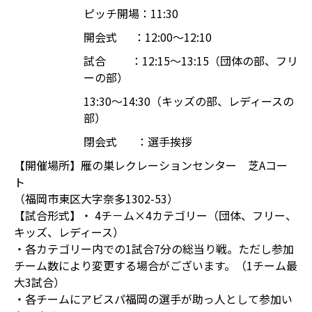
ピッチ開場：11:30
開会式 ：12:00～12:10
試合 ：12:15～13:15（団体の部、フリ
ーの部）
13:30～14:30（キッズの部、レディースの
部）
閉会式 ：選手挨拶
【開催場所】雁の巣レクレーションセンター 芝Aコー
ト
（福岡市東区大字奈多1302-53）
【試合形式】・ 4チ－ム×4カテゴリー（団体、フリー、
キッズ、レディース）
・各カテゴリー内での1試合7分の総当り戦。ただし参加
チーム数により変更する場合がございます。（1チーム最
大3試合）
・各チームにアビスパ福岡の選手が助っ人として参加い