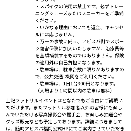
・スパイクの使用は禁止です。必ずトレー
ニングシューズまたはスニーカーをご準備
ください。
・いかなる理由においても返金、キャンセ
ルには応じません。
・万一の事故に備え、アビスパ側でスポー
ツ傷害保険に加入いたしますが、治療費等
を全額補償するものではありません。保険
の適用外は自己負担になります。
・駐車場は、駐車台数に限りがありますの
で、公共交通. 機関をご利用ください。
・駐車場は、1日1台300円となります。
（入場より１時間以内の駐車は無料）
上記フットサルイベントはどなたでもご自由にご観戦い
ただけます。またフットサル参加者以外の皆様にも楽し
んでいただける写真撮影会や握手会、お楽しみ抽選会や
グッズ販売なども予定しております。詳細につきまして
は、随時アビスパ福岡公式HPにてご案内させていただき