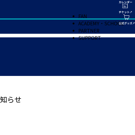
FAN
ACADEMY・SCHOOL
PARTNER
SUPPORT
知らせ