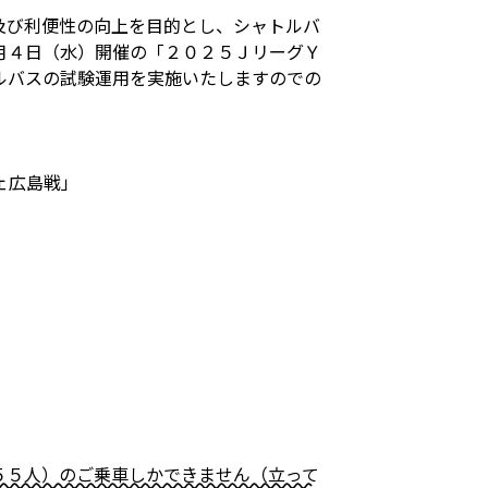
及び利便性の向上を目的とし、シャトルバ
月４日（水）開催の「２０２５ＪリーグＹ
ルバスの試験運用を実施いたしますのでの
ェ広島戦」
５５人）のご乗車しかできません（立って