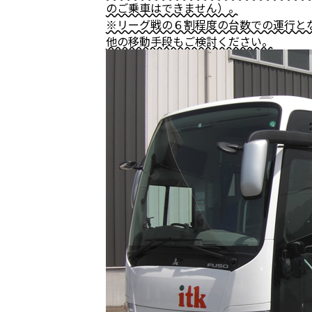
のご乗車はできません）。
※リーグ戦の６割程度の台数での運行と
他の移動手段もご検討ください。