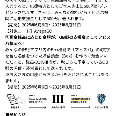
入力すると、応援特典としてご本人さまに500円がプレ
ゼントされます。さらに、みんなの銀行からアビスパ福
岡に活動支援金として500円が送られます。
【期間】2025年6月6日～2025年8月31日
【対象コード】AvispaGO
➁預金残高に応じた金額が、OB戦の支援金としてアビス
パ福岡へ！
みんなの銀行アプリ内のBox機能で「アビスパ」の4文字
を含む名前をつけた貯蓄預金（Box）を作って預金いい
ただくと、残高の1%相当が、秋ごろに予定しているOB
戦の開催・運営費として送られます。
※お客さまの口座からお金が引き落とされることはあり
ません。
【期間】2025年6月6日～2025年8月31日
■参加方法