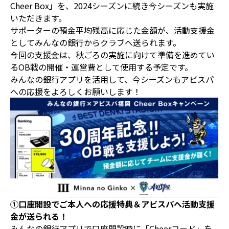
Cheer Box」を、2024シーズンに続き今シーズンも実施
いただきます。
サポーターの預金平均残高に応じた金額が、活動支援金
としてみんなの銀行からクラブへ送られます。
今回の支援金は、秋ごろの実施に向けて準備を進めてい
るOB戦の開催・運営費として使用する予定です。
みんなの銀行アプリを活用して、今シーズンもアビスパ
への応援をよろしくお願いします！
①口座開設でご本人への応援特典＆アビスパへ活動支援
金が送られる！
みんなの銀行アプリで口座開設時に「Cheerコード」を