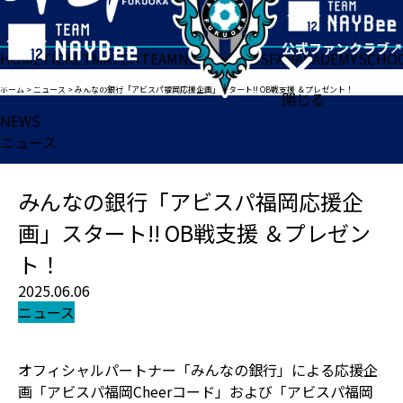
HOME
TICKET
MATCH
TEAM
NEWS
GOODS
FAN
ACADEMY
SCHO
ホーム
>
ニュース
>
みんなの銀行「アビスパ福岡応援企画」スタート!! OB戦支援 ＆プレゼント！
閉じる
NEWS
ニュース
みんなの銀行「アビスパ福岡応援企
画」スタート!! OB戦支援 ＆プレゼン
ト！
2025.06.06
ニュース
オフィシャルパートナー「みんなの銀行」による応援企
画「アビスパ福岡Cheerコード」および「アビスパ福岡