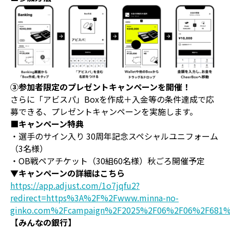
③参加者限定のプレゼントキャンペーンを開催！
さらに「アビスパ」Boxを作成＋入金等の条件達成で応
募できる、プレゼントキャンペーンを実施します。
■キャンペーン特典
・選手のサイン入り 30周年記念スペシャルユニフォーム
（3名様）
・OB戦ペアチケット（30組60名様）秋ごろ開催予定
▼キャンペーンの詳細はこちら
https://app.adjust.com/1o7jqfu2?
redirect=https%3A%2F%2Fwww.minna-no-
ginko.com%2Fcampaign%2F2025%2F06%2F06%2F681%
【みんなの銀行】