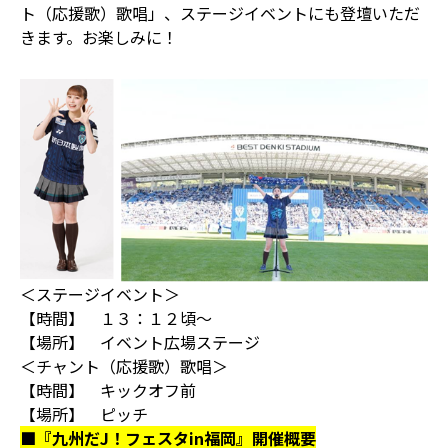
ト（応援歌）歌唱」、ステージイベントにも登壇いただ
きます。お楽しみに！
＜ステージイベント＞
【時間】 １３：１２頃～
【場所】 イベント広場ステージ
＜チャント（応援歌）歌唱＞
【時間】 キックオフ前
【場所】 ピッチ
■『九州だJ！フェスタin福岡』開催概要