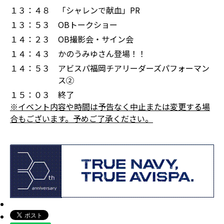
１３：４８
「シャレンで献血」PR
１３：５３
OBトークショー
１４：２３
OB撮影会・サイン会
１４：４３
かのうみゆさん登場！！
１４：５３
アビスパ福岡チアリーダーズパフォーマン
ス②
１５：０３
終了
※イベント内容や時間は予告なく中止または変更する場
合もございます。予めご了承ください。