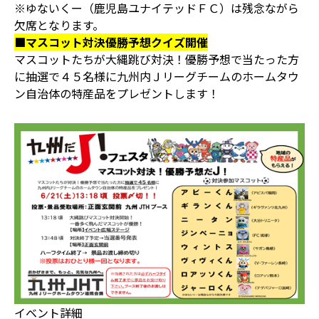
※ゆないくー（鹿児島ユナイテッドＦＣ）は残念ながら
欠席となります。
■マスコット対決優勝予想クイズ開催
マスコットたちが大縄跳び対決！優勝予想で当たった方
に抽選で４５名様に九州内Ｊリーグチームのホームタウ
ン自治体の特産品をプレゼントします！
イベント詳細