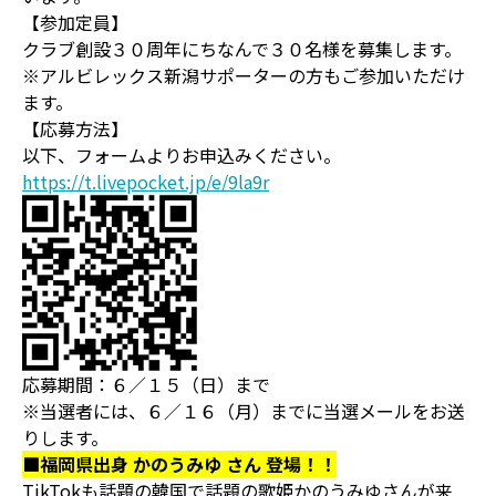
【参加定員】
クラブ創設３０周年にちなんで３０名様を募集します。
※アルビレックス新潟サポーターの方もご参加いただけ
ます。
【応募方法】
以下、フォームよりお申込みください。
https://t.livepocket.jp/e/9la9r
応募期間：６／１５（日）まで
※当選者には、６／１６（月）までに当選メールをお送
りします。
■福岡県出身 かのうみゆ さん 登場！！
TikTokも話題の韓国で話題の歌姫かのうみゆさんが来