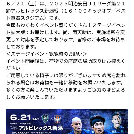
６／２１（土）は、２０２５明治安田Ｊ１リーグ第２１
節アルビレックス新潟戦（１６：００キックオフ／ベス
ト電器スタジアム）です。
今節もわくわくイベント盛りだくさん！ステージイベン
ト拡大版でお届けします。尚、雨天時は、実施場所を変
更して対応を予定しております。皆様のご来場をお待ち
しております。
＜ステージイベント観覧時のお願い＞
イベント開始後は、荷物での座席の場所取りはお控えく
ださい。
ご用意している椅子には限りがございますため席を離れ
られる場合はお荷物も一緒に移動をお願いいたします。
多くの方に楽しんでいただけますようご協力のほどよろ
しくお願いいたします。