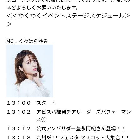
ほどよろしくお願いいたします。
＜＜わくわくイベントステージスケジュール＞
＞
MC：くわはらゆみ
１３：００
スタート
１３：０２
アビスパ福岡チアリーダーズパフォーマン
ス①
１３：１２
公式アンバサダー豊永阿紀さん登場！！
１３：１８
九州だJ！フェスタ マスコット大集合！！