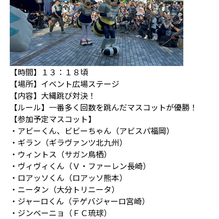
【時間】１３：１８頃
【場所】イベント広場ステージ
【内容】大縄跳び対決！
【ルール】一番多く回数を跳んだマスコットが優勝！
【参加予定マスコット】
・アビーくん、ビビーちゃん（アビスパ福岡）
・ギラン（ギラヴァンツ北九州）
・ウィントス（サガン鳥栖）
・ヴィヴィくん（Ｖ・ファーレン長崎）
・ロアッソくん（ロアッソ熊本）
・ニータン（大分トリニータ）
・ジャーロくん（テゲバジャーロ宮崎）
・ジンベーニョ（ＦＣ琉球）