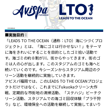
■実施目的：
「LEADS TO THE OCEAN（通称：LTO）海につづくプロ
ジェクト」とは、「海にゴミは行かせない！」をテーマ
に海をきれいにすることを目的としたゴミ拾い活動で
す。海ゴミの約８割が川、街からやってきます、街のゴ
ミは人の心が出します。このスタジアムのゴミも海へと
続いていくのです。今シーズンからスタジアム周辺のク
リーン活動を継続的に実施していきます。
アビスパ福岡では、このLEADS TO THE OCEANプロジェ
クトだけではなく、これまでにFukuokaクリーン大作
戦、定期的な市街地の清掃活動、「ステハジ」ビーチク
リーン活動、スタジアムでの海ゴミ回収体験「プラ干狩
り」など、環境保全への活動を継続して実施してまいり