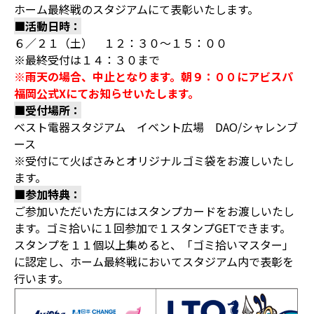
ホーム最終戦のスタジアムにて表彰いたします。
■活動日時：
６／２１（土） １２：３０～１５：００
※最終受付は１４：３０まで
※雨天の場合、中止となります。朝９：００にアビスパ
福岡公式Xにてお知らせいたします。
■受付場所：
ベスト電器スタジアム イベント広場 DAO/シャレンブ
ース
※受付にて火ばさみとオリジナルゴミ袋をお渡しいたし
ます。
■参加特典：
ご参加いただいた方にはスタンプカードをお渡しいたし
ます。ゴミ拾いに１回参加で１スタンプGETできます。
スタンプを１１個以上集めると、「ゴミ拾いマスター」
に認定し、ホーム最終戦においてスタジアム内で表彰を
行います。