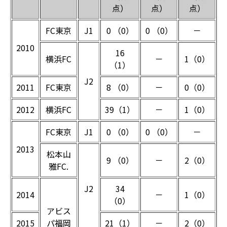
点）
点）
点）
FC東京
J1
0 （0）
0 （0）
－
2010
16
横浜FC
－
1（0）
（1）
J2
2011
FC東京
8 （0）
－
0（0）
2012
横浜FC
39（1）
－
1（0）
FC東京
J1
0 （0）
0 （0）
－
2013
松本山
9 （0）
－
2（0）
雅FC.
J2
34
2014
－
1（0）
（0）
アビス
2015
パ福岡
21（1）
－
2（0）