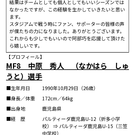
結果はチームとしても個人としてもいいシーズンでは
なかったですが、この経験を生かしていきたいと思い
ます。
スタジアムで戦う時にファン、サポーターの皆様の声
が僕たちの力になりました。ありがとうございます。
これからも少しでもいいので阿部巧を応援して頂けた
ら嬉しいです。
【プロフィール】
MF8 中原 秀人 （なかはら しゅ
うと）選手
■生年月日
1990年10月29日（26歳）
■身長／体重
172cm／64kg
■出身地
鹿児島県
■経 歴
パルティーダ鹿児島U-12（折多小学
校） ⇒ パルティーダ鹿児島U-15（三笠
中学校）