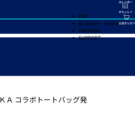
FAN
ACADEMY・SCHOOL
PARTNER
SUPPORT
ＯＫＡ コラボトートバッグ発