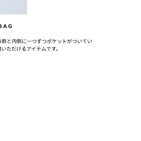
ＢＡＧ
外側と内側に一つずつポケットがついてい
用いただけるアイテムです。