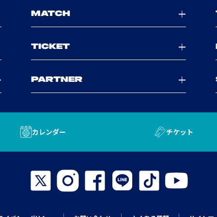
MATCH
TICKET
PARTNER
カレンダー
チケット