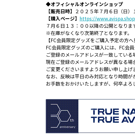
◆オフィシャルオンラインショップ
【販売日時】
２０２５年７月６日（日）
【購入ページ】
https://www.avispa.sho
７月６日１３：００以降の公開となりま
※在庫がなくなり次第終了となります。
【FC会員限定グッズをご購入予定の方へ
FC会員限定グッズのご購入には、FC会
ご登録のメールアドレスが一致している
現在ご登録のメールアドレスが異なる場
ご変更くださいますようお願い申し上げ
なお、反映は平日のみ対応となり時間が
お手数をおかけいたしますが、何卒よろ