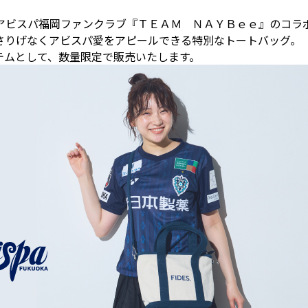
アビスパ福岡ファンクラブ『ＴＥＡＭ ＮＡＹＢｅｅ』のコラ
さりげなくアビスパ愛をアピールできる特別なトートバッグ。
テムとして、数量限定で販売いたします。