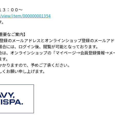
１３：００～
p/view/item/000000001354
す。
重要なご案内】
員登録のメールアドレスとオンラインショップ登録のメールア
場合には、ログイン後、閲覧が可能となっております。
合は、オンラインショップの「マイページ→会員登録情報→メ
ます。
かかりますので、予めご了承ください。
しくお願い申し上げます。