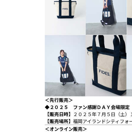
＜先行販売＞
◆２０２５ ファン感謝ＤＡＹ会場限定
【販売日時】
２０２５年７月５日（土）
【販売場所】
福岡アイランドシティフォ
＜オンライン販売＞