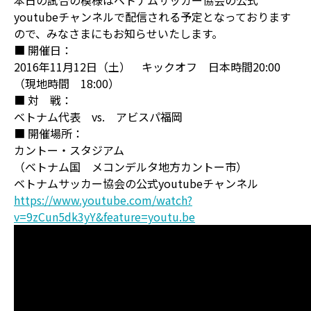
本日の試合の模様はベトナムサッカー協会の公式
youtubeチャンネルで配信される予定となっております
ので、みなさまにもお知らせいたします。
■ 開催日：
2016年11月12日（土） キックオフ 日本時間20:00
（現地時間 18:00）
■ 対 戦：
ベトナム代表 vs. アビスパ福岡
■ 開催場所：
カントー・スタジアム
（ベトナム国 メコンデルタ地方カントー市）
ベトナムサッカー協会の公式youtubeチャンネル
https://www.youtube.com/watch?
v=9zCun5dk3yY&feature=youtu.be