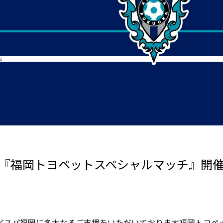
せ
 『福岡トヨペットスペシャルマッチ』開
ビスパ福岡に多大なるご支援をいただいております福岡トヨペ