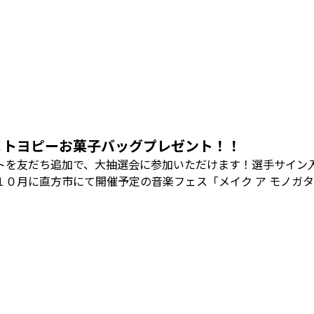
＆トヨピーお菓子バッグプレゼント！！
トを友だち追加で、大抽選会に参加いただけます！選手サイン
１０月に直方市にて開催予定の音楽フェス「メイク ア モノガ