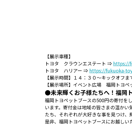
【展示車種】
トヨタ クラウンエステート ⇒
https://
トヨタ ハリアー ⇒
https://fukuoka-to
【展示時間】１４：３０～キックオフま
【展示場所】イベント広場 福岡トヨペ
●未来輝くお子様たちへ！福岡
福岡トヨペットブースの500円の寄付を
います。寄付金は地域の皆さまの温かい
たち、それぞれが大好きな事を見つけ、
是非、福岡トヨペットブースにお越しい