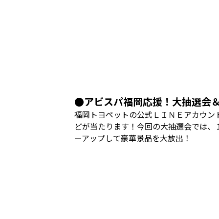
●アビスパ福岡応援！大抽選会
福岡トヨペットの公式ＬＩＮＥアカウン
どが当たります！今回の大抽選会では、
ーアップして豪華景品を大放出！