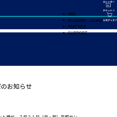
FAN
ACADEMY・SCHOOL
PARTNER
SUPPORT
催のお知らせ
ット様が、７月２１日（月・祝）京都サン