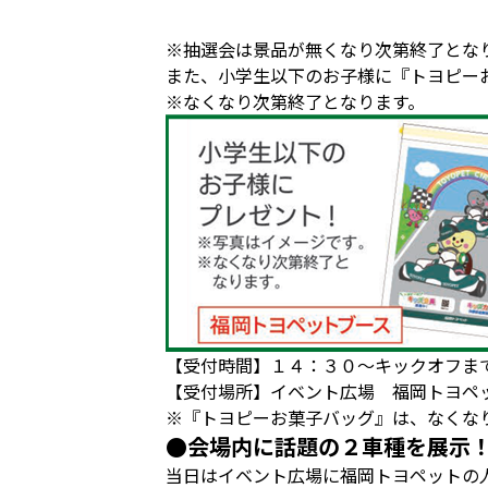
※抽選会は景品が無くなり次第終了とな
また、小学生以下のお子様に『トヨピー
※なくなり次第終了となります。
【受付時間】１４：３０～キックオフま
【受付場所】イベント広場 福岡トヨペ
※『トヨピーお菓子バッグ』は、なくな
●会場内に話題の２車種を展示
当日はイベント広場に福岡トヨペットの