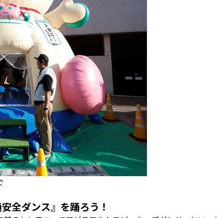
で
通安全ダンス』を踊ろう！