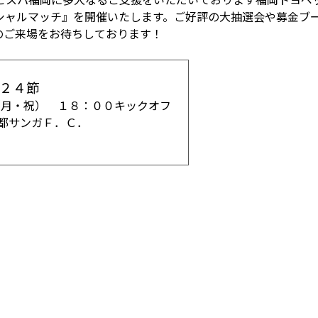
シャルマッチ』を開催いたします。ご好評の大抽選会や募金ブ
のご来場をお待ちしております！
第２４節
（月・祝） １８：００キックオフ
京都サンガＦ．Ｃ．