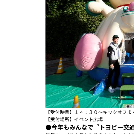
【受付時間】１４：３０～キックオフま
【受付場所】イベント広場
●今年もみんなで『トヨピー交