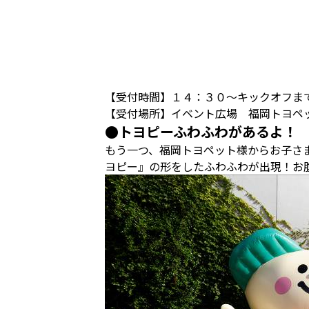
【受付時間】１４：３０～キックオフま
【受付場所】イベント広場 福岡トヨペ
●トヨピーふわふわがあるよ！
もう一つ、福岡トヨペット様からお子さ
ヨピー』の形をしたふわふわが出現！お