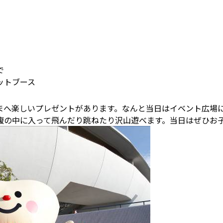
で
ットブース
まへ楽しいプレゼントがあります。なんと当日はイベント広場
腹の中に入って飛んだり跳ねたり沢山遊べます。当日はぜひお