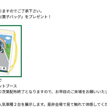
りますのでご了承下さい。
お菓子バッグ』をプレゼント！
で
ットブース
り次第配布終了となりますので、お早目のご来場をお願いいた
！
人気車種２台を展示します。是非会場で見て触れて体感してく