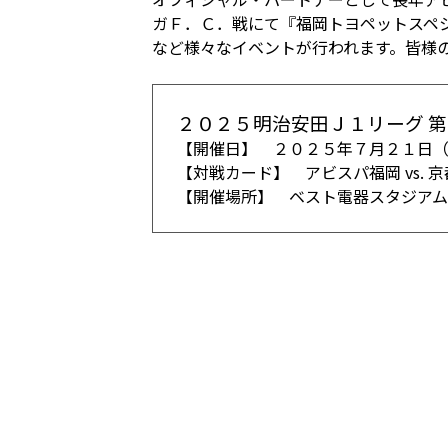
ガＦ．Ｃ．戦にて『福岡トヨペットスペ
など様々なイベントが行われます。皆様
２０２５明治安田Ｊ１リーグ 
【開催日】 ２０２５年７月２１日
【対戦カード】 アビスパ福岡 vs. 
【開催場所】 ベスト電器スタジアム