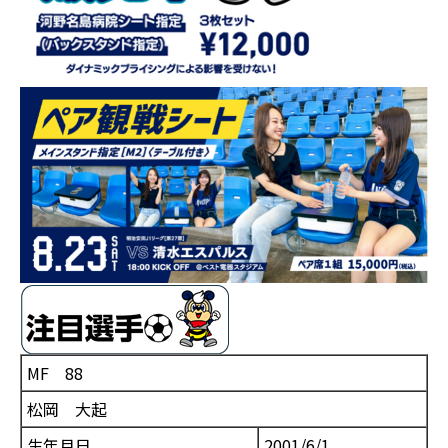
MF 88
松岡 大起
生年月日
2001/6/1