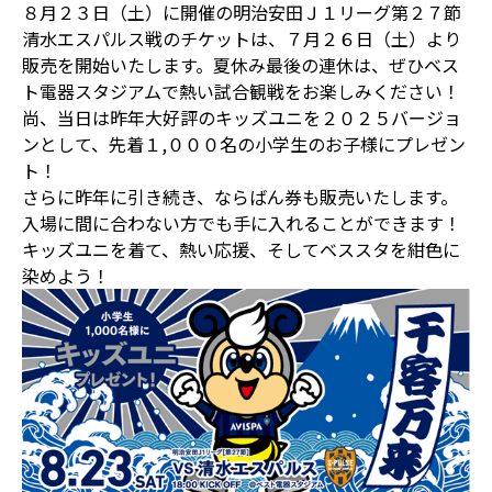
８月２３日（土）に開催の明治安田Ｊ１リーグ第２７節
清水エスパルス戦のチケットは、７月２６日（土）より
販売を開始いたします。夏休み最後の連休は、ぜひベス
ト電器スタジアムで熱い試合観戦をお楽しみください！
尚、当日は昨年大好評のキッズユニを２０２５バージョ
ンとして、先着１,０００名の小学生のお子様にプレゼン
ト！
さらに昨年に引き続き、ならばん券も販売いたします。
入場に間に合わない方でも手に入れることができます！
キッズユニを着て、熱い応援、そしてベススタを紺色に
染めよう！