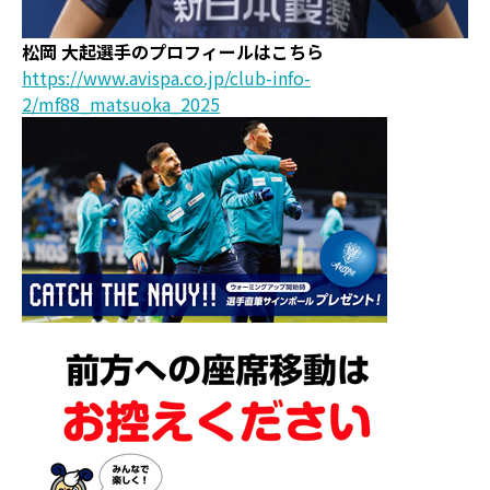
松岡 大起選手のプロフィールはこちら
https://www.avispa.co.jp/club-info-
2/mf88_matsuoka_2025