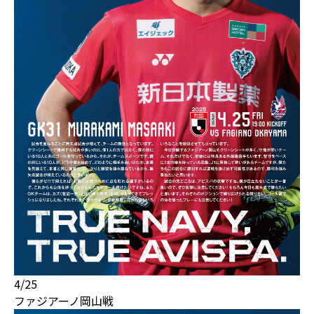
4/25
ファジアーノ岡山戦