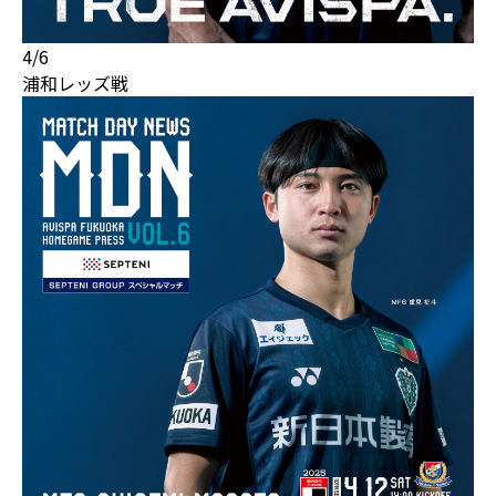
4/6
浦和レッズ戦