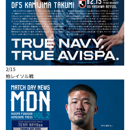
2/15
柏レイソル戦