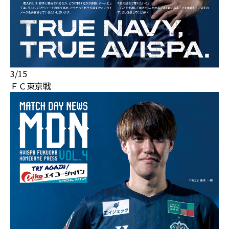
3/15
ＦＣ東京戦