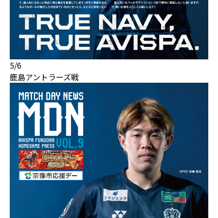
5/6
鹿島アントラーズ戦