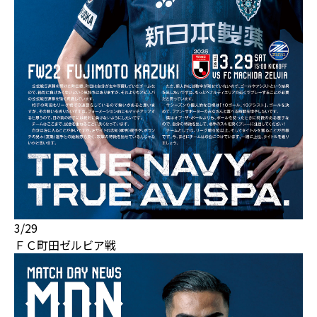
3/29
ＦＣ町田ゼルビア戦