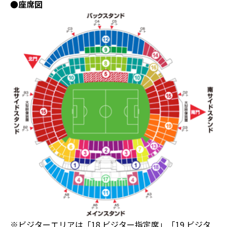
●座席図
※ビジターエリアは「18.ビジター指定席」「19.ビジタ