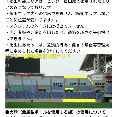
・掲出可能エリアは、ビジター自由席の指定されたエリ
アのみとなっております。
・緩衝エリア内への掲出できません（緩衝エリアは試合
ごとに位置が変わります）。
・スタジアムの外向きには掲出できません。
・広告看板や非常灯を隠したり、通路をふさぐ等の掲出
はできません。
・掲出にあたっては、差別的行為・発言の禁止等管理規
程に定められた項目を遵守してください。
●大旗（金属製ポールを使用する旗）の使用について