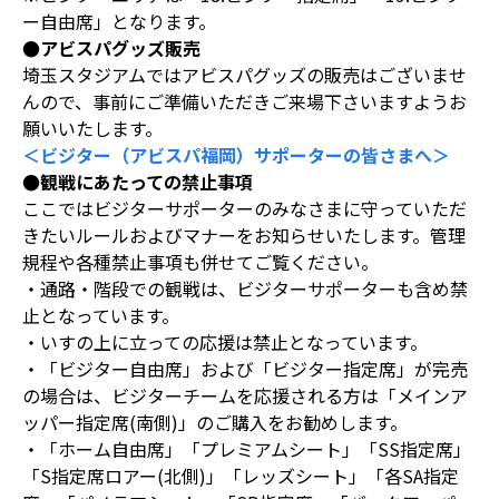
ー自由席」となります。
●アビスパグッズ販売
埼玉スタジアムではアビスパグッズの販売はございませ
んので、事前にご準備いただきご来場下さいますようお
願いいたします。
＜ビジター（アビスパ福岡）サポーターの皆さまへ＞
●観戦にあたっての禁止事項
ここではビジターサポーターのみなさまに守っていただ
きたいルールおよびマナーをお知らせいたします。管理
規程や各種禁止事項も併せてご覧ください。
・通路・階段での観戦は、ビジターサポーターも含め禁
止となっています。
・いすの上に立っての応援は禁止となっています。
・「ビジター自由席」および「ビジター指定席」が完売
の場合は、ビジターチームを応援される方は「メインア
ッパー指定席(南側)」のご購入をお勧めします。
・「ホーム自由席」「プレミアムシート」「SS指定席」
「S指定席ロアー(北側)」「レッズシート」「各SA指定