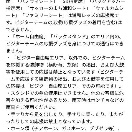
席」「パノラマシート」「SB指定席」「バックアッパー
指定席」「サッカーのまち浦和シート」「ウェルカムシ
ート」「ファミリーシート」は浦和レッズの応援席で
す。ビジターチームの応援(応援グッズの着用を含む)は
できません。
・「ホーム自由席」「バックスタンド」のエリア内の、
ビジターチームの応援グッズを身につけての通行はでき
ません。
・ 「ビジター自由席エリア」以外での、ビジターチーム
を応援する装飾物（横断幕、旗類）の掲出、および太鼓
等を使用しての応援は禁止となっています（ビジターチ
ームを応援する装飾物の掲出、および太鼓等を使用して
の応援は「ビジター自由席エリア」でのみ可能です）。
・スタンドでの傘の使用はできません。他のお客様に危
害を加える可能性があるため、雨天時はポンチョなどの
雨具をご使用ください。
・手すりから足を出したり、手すりに乗ったり、またが
ったりしての応援は禁止となっています。
・ホーン類（チアホーン、ガスホーン、ブブゼラ等）、