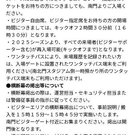
ケットをお持ちの方につきましても、南門よりご入場く
ださい。
・ビジター自由席、ビジター指定席をお持ちの方の開場
時間につきましては、キックオフ２時間３０分前（１６
時３０分）となります。
・２０２５シーズンより、すべての来場者(ビジターサポ
ーター含む)が再入場可能(キックオフまで)となります。
・ワンタッチパスにより、来場履歴を記録されたい方
は、入場ゲートに設置されたワンタッチパス端末をご利
用ください(南北門スタジアム側一時預かり所のワンタッ
チパス端末もご利用いただけます)。
●横断幕の掲出等について
・横断幕掲出の際は、運営担当・セキュリティ担当また
は警備従事員の指示に従ってください。
・ビジターエリアの横断幕掲出について、事前説明 / 搬
入を１５時１５分～１５時４５分で実施いたします。
南門ビジターゲート付近にお集まりください。掲出は開
門後となります。