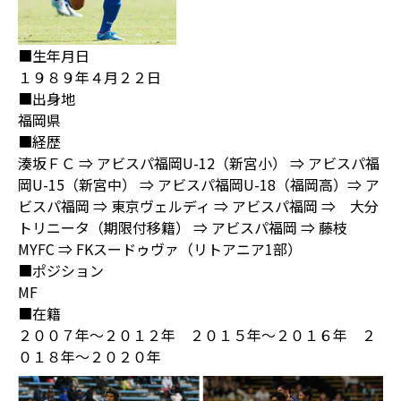
■生年月日
１９８９年４月２２日
■出身地
福岡県
■経歴
湊坂ＦＣ ⇒ アビスパ福岡U-12（新宮小） ⇒ アビスパ福
岡U-15（新宮中） ⇒ アビスパ福岡U-18（福岡高）⇒ ア
ビスパ福岡 ⇒ 東京ヴェルディ ⇒ アビスパ福岡 ⇒ 大分
トリニータ（期限付移籍） ⇒ アビスパ福岡 ⇒ 藤枝
MYFC ⇒ FKスードゥヴァ（リトアニア1部）
■ポジション
MF
■在籍
２００７年～２０１２年 ２０１５年～２０１６年 ２
０１８年～２０２０年