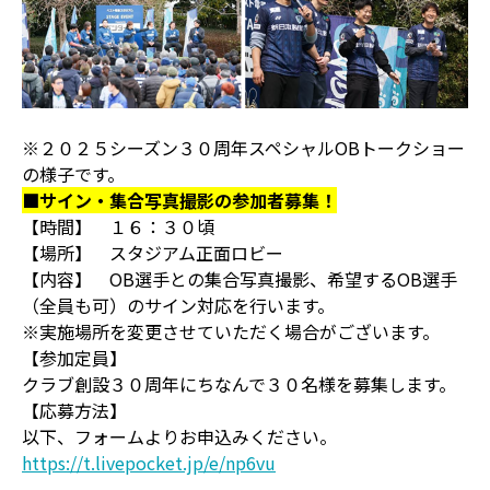
※２０２５シーズン３０周年スペシャルOBトークショー
の様子です。
■サイン・集合写真撮影の参加者募集！
【時間】 １６：３０頃
【場所】 スタジアム正面ロビー
【内容】 OB選手との集合写真撮影、希望するOB選手
（全員も可）のサイン対応を行います。
※実施場所を変更させていただく場合がございます。
【参加定員】
クラブ創設３０周年にちなんで３０名様を募集します。
【応募方法】
以下、フォームよりお申込みください。
https://t.livepocket.jp/e/np6vu