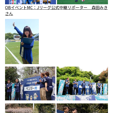
OBイベントMC：Jリーグ公式中継リポーター 森田みき
さん