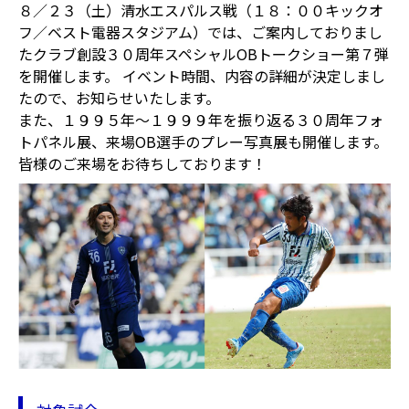
８／２３（土）清水エスパルス戦（１８：００キックオ
フ／ベスト電器スタジアム）では、ご案内しておりまし
たクラブ創設３０周年スペシャルOBトークショー第７弾
を開催します。 イベント時間、内容の詳細が決定しまし
たので、お知らせいたします。
また、１９９５年～１９９９年を振り返る３０周年フォ
トパネル展、来場OB選手のプレー写真展も開催します。
皆様のご来場をお待ちしております！