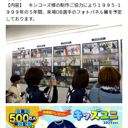
【内容】 キンコーズ様の制作ご協力により１９９５-１
９９９年の５年間、来場OB選手のフォトパネル展を予定
しております。