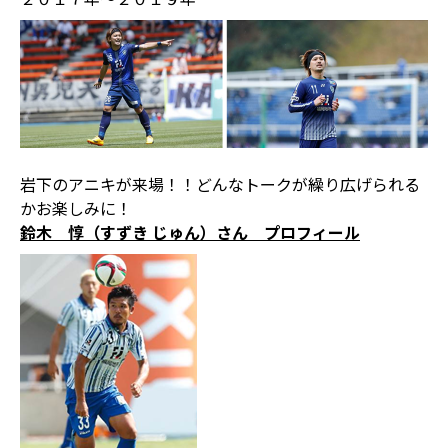
岩下のアニキが来場！！どんなトークが繰り広げられる
かお楽しみに！
鈴木 惇（すずき じゅん）さん プロフィール