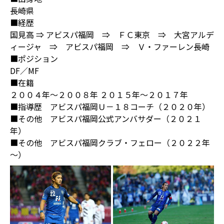
長崎県
■経歴
国見高 ⇒ アビスパ福岡 ⇒ ＦＣ東京 ⇒ 大宮アルデ
ィージャ ⇒ アビスパ福岡 ⇒ Ｖ・ファーレン長崎
■ポジション
DF／MF
■在籍
２００４年～２００８年 ２０１５年～２０１７年
■指導歴 アビスパ福岡Ｕ－１８コーチ（２０２０年）
■その他 アビスパ福岡公式アンバサダー（２０２１
年）
■その他 アビスパ福岡クラブ・フェロー（２０２２年
～）