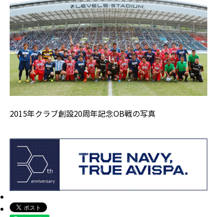
2015年クラブ創設20周年記念OB戦の写真