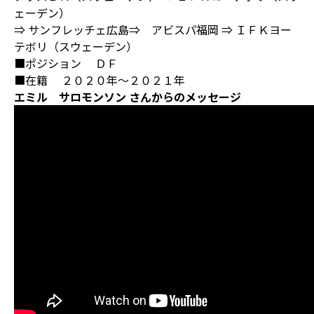
ェーデン）
⇒ サンフレッチェ広島⇒ アビスパ福岡 ⇒ ＩＦＫヨー
テボリ（スウェーデン）
■ポジション ＤＦ
■在籍 ２０２０年～２０２１年
エミル サロモンソン さんからのメッセージ