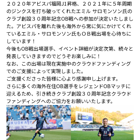
２０２０年アビスパ福岡J1昇格、２０２１年に５年周期
のジンクスを打ち破ってくれたエミル サロモンソン氏の
クラブ創設３０周年記念OB戦への参加が決定いたしまし
た。アビスパを離れた後も海外から常に気にかけてくれ
ているエミル・サロモンソン氏もＯＢ戦出場を心待ちに
しています！
今後もOB戦出場選手、イベント詳細が決定次第、続々と
発表していきますのでどうぞお楽しみに！
なお、この出場は現在実施中のクラウドファンディング
でのご支援によって実現しました。
ご支援くださった皆様に心より感謝申し上げます。
さらに多くの海外在住OB選手をレジェンドOBマッチに
迎えるため、引き続きクラブ創設３０周年記念クラウド
ファンディングへのご協力をお願いいたします。