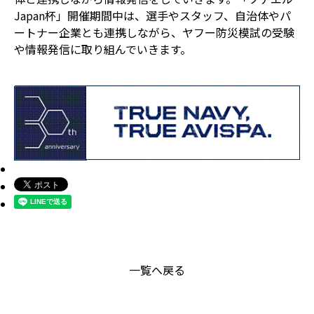
Japan杯」開催期間中は、選手やスタッフ、自治体やパ
ートナー企業とも連携しながら、ヤフー防災模試の受験
や情報発信に取り組んでいきます。
一覧へ戻る