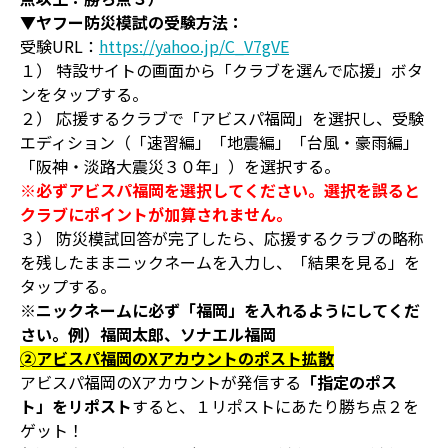
▼ヤフー防災模試の受験方法：
受験URL：
https://yahoo.jp/C_V7gVE
１） 特設サイトの画面から「クラブを選んで応援」ボタ
ンをタップする。
２） 応援するクラブで「アビスパ福岡」を選択し、受験
エディション（「速習編」「地震編」「台風・豪雨編」
「阪神・淡路大震災３０年」）を選択する。
※必ずアビスパ福岡を選択してください。選択を誤ると
クラブにポイントが加算されません。
３） 防災模試回答が完了したら、応援するクラブの略称
を残したままニックネームを入力し、「結果を見る」を
タップする。
※ニックネームに必ず「福岡」を入れるようにしてくだ
さい。例）福岡太郎、ソナエル福岡
➁アビスパ福岡のXアカウントのポスト拡散
アビスパ福岡のXアカウントが発信する
「指定のポス
ト」をリポスト
すると、１リポストにあたり勝ち点２を
ゲット！