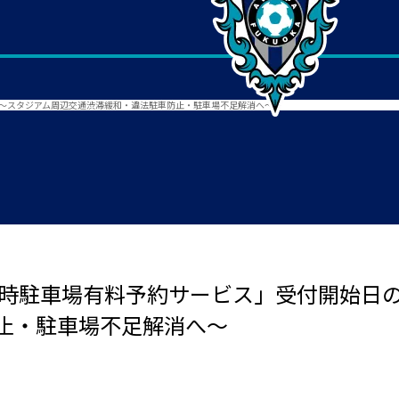
 ～スタジアム周辺交通渋滞緩和・違法駐車防止・駐車場不足解消へ～
臨時駐車場有料予約サービス」受付開始日の
止・駐車場不足解消へ～