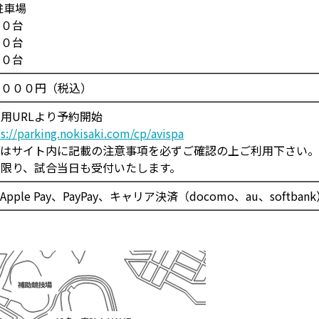
駐車場
８０台
４０台
０台
，０００円（税込）
用URLより予約開始
s://parking.nokisaki.com/cp/avispa
てはサイト内に記載の注意事項を必ずご確認の上ご利用下さい。
限り、試合当日も受付いたします。
ple Pay、PayPay、キャリア決済（docomo、au、softb