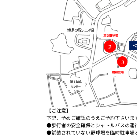
【ご注意】
下記、予めご確認のうえご予約下さいま
●歩行者の安全確保とシャトルバスの運
●舗装されていない野球場を臨時駐車場