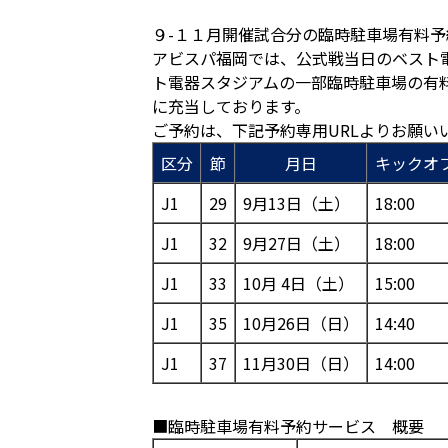
９-１１月開催試合分の臨時駐車場有料
アビスパ福岡では、公式戦当日のベスト
ト電器スタジアムの一部臨時駐車場の有
に充当しております。
ご予約は、下記予約専用URLよりお願い
区分
節
月日
キックオ
J1
29
9月13日（土）
18:00
J1
32
9月27日（土）
18:00
J1
33
10月 4日（土）
15:00
J1
35
10月26日（日）
14:40
J1
37
11月30日（日）
14:00
■臨時駐車場有料予約サービス 概要