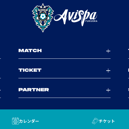
MATCH
TICKET
PARTNER
カレンダー
チケット