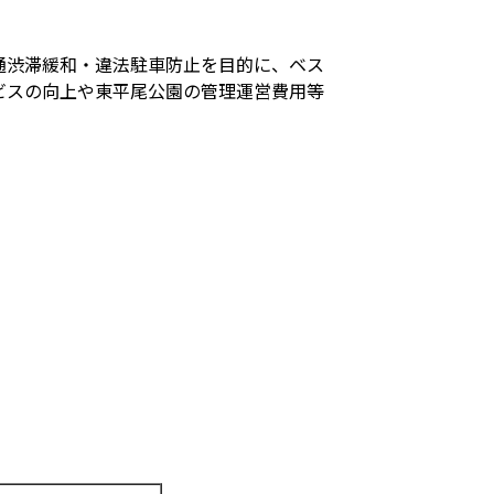
通渋滞緩和・違法駐車防止を目的に、ベス
ビスの向上や東平尾公園の管理運営費用等