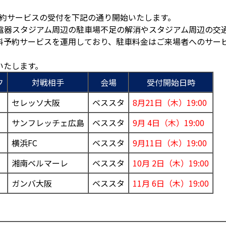
予約サービスの受付を下記の通り開始いたします。
電器スタジアム周辺の駐車場不足の解消やスタジアム周辺の交
料予約サービスを運用しており、駐車料金はご来場者へのサー
いたします。
フ
対戦相手
会場
受付開始日時
セレッソ大阪
ベススタ
8月21日（木）19:00
サンフレッチェ広島
ベススタ
9月 4日（木）19:00
横浜FC
ベススタ
9月11日（木）19:00
湘南ベルマーレ
ベススタ
10月 2日（木）19:00
ガンバ大阪
ベススタ
11月 6日（木）19:00