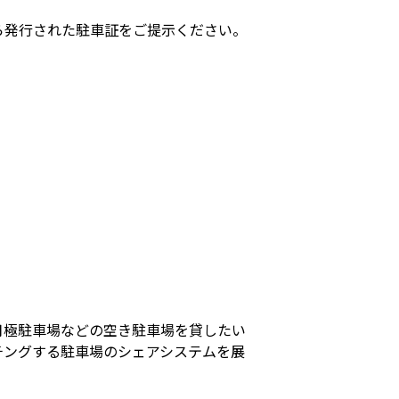
ら発行された駐車証をご提示ください。
月極駐車場などの空き駐車場を貸したい
チングする駐車場のシェアシステムを展