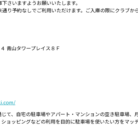
庫下さいますようお願いいたします。
来通り予約なしでご利用いただけます。ご入庫の際にクラブか
１４ 青山タワープレイス８Ｆ
ki.com/
通じて、自宅の駐車場やアパート・マンションの空き駐車場、
・ショッピングなどの利用を目的に駐車場を使いたい方をマッ