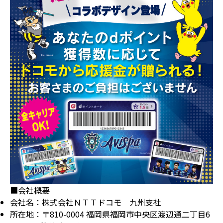
■会社概要
会社名：株式会社ＮＴＴドコモ 九州支社
所在地：〒810-0004 福岡県福岡市中央区渡辺通二丁目6