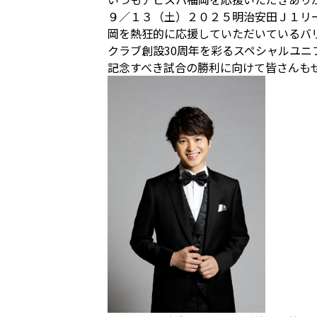
９／１３（土）２０２５明治安田Ｊ１リ
岡を熱狂的に応援していただいているバ
クラブ創設30周年を彩るスペシャルユ
記念すべき試合の勝利に向けて皆さんも