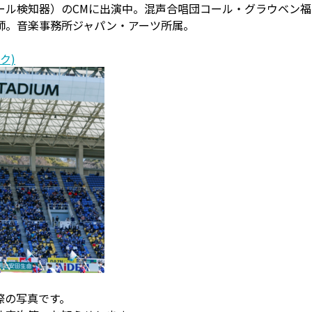
ール検知器）のCMに出演中。混声合唱団コール・グラウベン
師。音楽事務所ジャパン・アーツ所属。
ンク)
際の写真です。