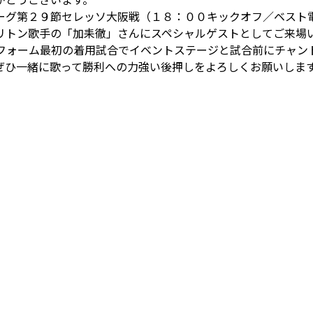
ーグ第２９節セレッソ大阪戦（１８：００キックオフ／ベスト
リトン歌手の「加耒徹」さんにスペシャルゲストとしてご来場
ニフォーム最初の着用試合でイベントステージと試合前にチャン
ぜひ一緒に歌って勝利への力強い後押しをよろしくお願いしま