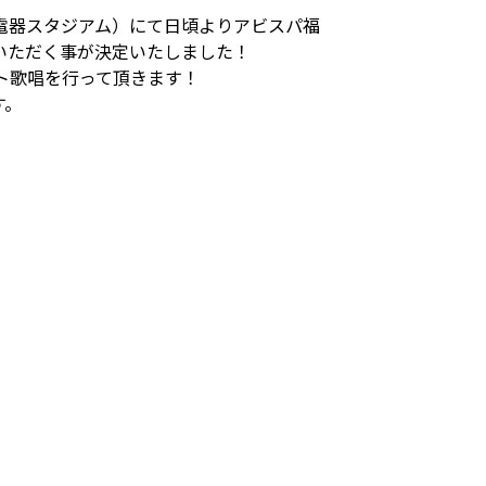
電器スタジアム）にて日頃よりアビスパ福
いただく事が決定いたしました！
ト歌唱を行って頂きます！
す。