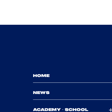
HOME
NEWS
ACADEMY・SCHOOL