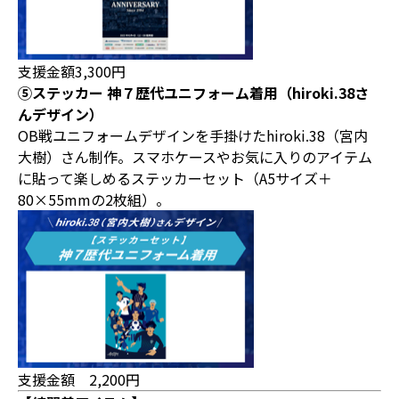
支援金額3,300円
⑤ステッカー 神７歴代ユニフォーム着用（hiroki.38さ
んデザイン）
OB戦ユニフォームデザインを手掛けたhiroki.38（宮内
大樹）さん制作。スマホケースやお気に入りのアイテム
に貼って楽しめるステッカーセット（A5サイズ＋
80×55mmの2枚組）。
支援金額 2,200円