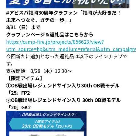
#アビスパ福岡30周年クラファン「福岡が大好きだ！
未来へつなぐ、ガチの一歩。」
8/31（日）まで
クラファンページ＆返礼品はこちらから
https://camp-fire.jp/projects/856623/view?
utm_source=hp&utm_medium=referral&utm_campaign
今回新たに追加となった返礼品は以下のラインナップで
す。
支援開始 8/28（木）12:30～
【限定アイテム】
①OB戦出場レジェンドサイン入り30th OB戦モデル
「25」FP2
②OB戦出場レジェンドサイン入り 30th OB戦モデル
「20」GK2