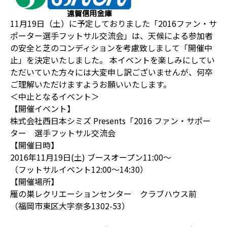
11月19日（土）に予定しておりました「2016ファン・サ
ポーター選手フットサル交流会」は、天候による参加者
の安全と芝のコンディションを考慮致しまして「開催中
止」を決定いたしました。 本イベントを楽しみにしてい
ただいていた方々には大変申し訳ございませんが、何卒
ご理解いただけますようお願いいたします。
＜中止となるイベント＞
【開催イベント】
株式会社西日本シミズ Presents「2016 ファン・サポー
ター 選手フットサル交流会
【開催日時】
2016年11月19日(土) ブースオープン11:00～
（フットサルイベント12:00～14:30）
【開催場所】
雁の巣レクリエーションセンター クラブハウス前
（福岡市東区大字奈多1302-53）