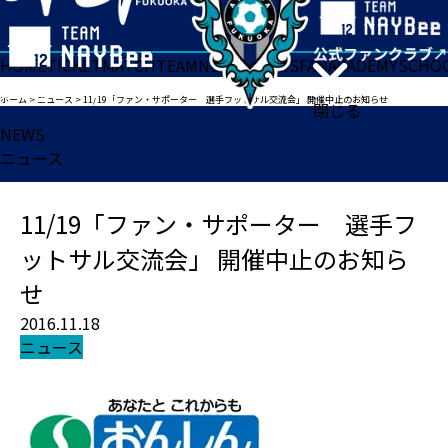
HOME
TICKET
MATCH
TEAM
NEWS
GOODS
FAN
ACADEMY
SCHO
ホーム
>
ニュース
>
11/19「ファン・サポーター 選手フットサル交流会」 開催中止のお知らせ
閉じる
NEWS
ニュース
11/19「ファン・サポーター 選手フ
ットサル交流会」 開催中止のお知ら
せ
2016.11.18
ニュース