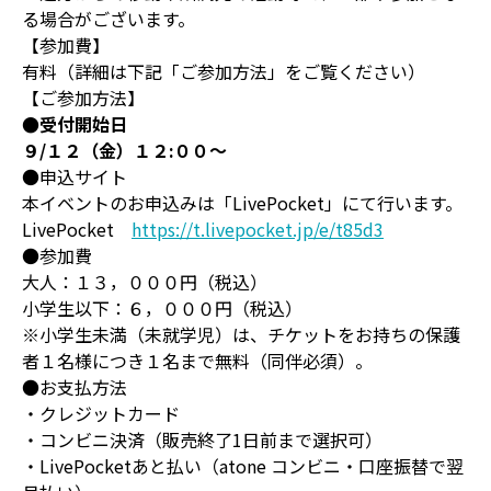
る場合がございます。
【参加費】
有料（詳細は下記「ご参加方法」をご覧ください）
【ご参加方法】
●受付開始日
９/１２（金）１２:００～
●申込サイト
本イベントのお申込みは「LivePocket」にて行います。
LivePocket
https://t.livepocket.jp/e/t85d3
●参加費
大人：１３，０００円（税込）
小学生以下：６，０００円（税込）
※小学生未満（未就学児）は、チケットをお持ちの保護
者１名様につき１名まで無料（同伴必須）。
●お支払方法
・クレジットカード
・コンビニ決済（販売終了1日前まで選択可）
・LivePocketあと払い（atone コンビニ・口座振替で翌