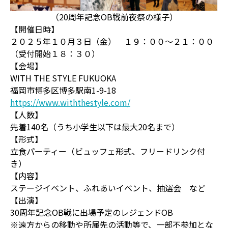
（20周年記念OB戦前夜祭の様子）
【開催日時】
２０２５年１０月３日（金） １９：００～２１：００
（受付開始１８：３０）
【会場】
WITH THE STYLE FUKUOKA
福岡市博多区博多駅南1-9-18
https://www.withthestyle.com/
【人数】
先着140名（うち小学生以下は最大20名まで）
【形式】
立食パーティー（ビュッフェ形式、フリードリンク付
き）
【内容】
ステージイベント、ふれあいイベント、抽選会 など
【出演】
30周年記念OB戦に出場予定のレジェンドOB
※遠方からの移動や所属先の活動等で、一部不参加とな