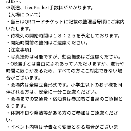
月払い）
※別途、LivePocket手数料がかかります。
【入場について】
・当日はQRコードチケットに記載の整理番号順にご案内
いたします。
・待機列の開始時間は１８：２５を予定しております。
・開始時間前の整列はご遠慮ください。
【注意事項】
・写真撮影は可能ですが、動画撮影はご遠慮ください。
・OB選手とは自由にふれあっていただけますが、進行や
時間に限りがあるため、すべての方にご対応できない場
合がございます。
・会場内は全席立食形式です。小学生以下のお子様を同
伴される方は、安全に十分ご配慮ください。
・会場までの交通費・宿泊費は参加者ご自身のご負担と
なります。
・体調不良や発熱等がある方のご参加はご遠慮くださ
い。
・イベント内容は予告なく変更となる場合がございま