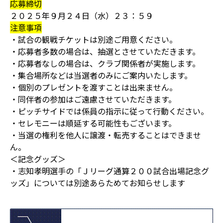
応募締切
２０２５年９月２４日（水）２３：５９
注意事項
・試合の観戦チケットは別途ご用意ください。
・応募者多数の場合は、抽選とさせていただきます。
・応募者なしの場合は、クラブ関係者が実施します。
・集合場所などは当選者のみにご案内いたします。
・個別のプレゼントを渡すことは出来ません。
・同伴者の参加はご遠慮させていただきます。
・ピッチサイドでは係員の指示に従って行動ください。
・セレモニーは順延する可能性もございます。
・当選の権利を他人に譲渡・転売することはできませ
ん。
＜記念グッズ＞
・志知孝明選手の「Ｊリーグ通算２００試合出場記念グ
ッズ」については別途あらためてお知らせします