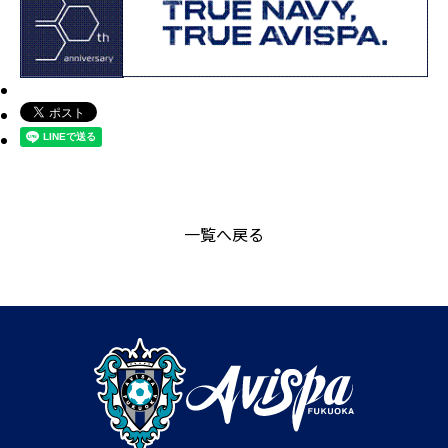
一覧へ戻る