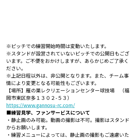
※ピッチでの練習開始時間は変動いたします。
※スタンドが設営されていないピッチでの公開日もござ
います。ご不便をおかけしますが、あらかじめご了承く
ださい。
※上記日程以外は、非公開となります。また、チーム事
情により変更となる可能性もございます。
【場所】雁の巣レクリエーションセンター球技場 （福
岡市東区奈多１３０２-５３）
https://www.gannosu-rc.com/
■
練習見学、ファンサービスについて
・静止画のみ可能。動画の撮影は不可。撮影はスタンド
からお願いします。
・練習メニューによっては、静止画の撮影もご遠慮いた