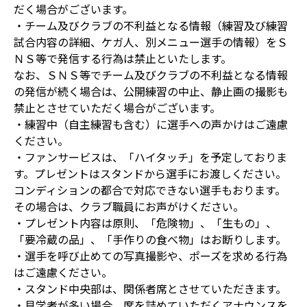
だく場合がございます。
・チーム及びクラブの不利益となる情報（練習及び練習
試合内容の詳細、ケガ人、別メニュー選手の情報）をＳ
ＮＳ等で発信する行為は禁止といたします。
なお、ＳＮＳ等でチーム及びクラブの不利益となる情報
の発信が続く場合は、公開練習の中止、静止画の撮影も
禁止とさせていただく場合がございます。
・練習中（自主練習も含む）に選手への声かけはご遠慮
ください。
・ファンサービスは、「ハイタッチ」を予定しておりま
す。プレゼントはスタンドから選手にお渡しください。
コンディションの都合で対応できない選手もおります。
その場合は、クラブ職員にお声がけください。
・プレゼント内容は原則、「危険物」、「生もの」、
「要冷蔵の品」、「手作りの食べ物」はお断りします。
・選手を呼び止めての写真撮影や、ポーズを求める行為
はご遠慮ください。
・スタンド中央部は、関係者席とさせていただきます。
・見学者が多い場合、席を詰めていただくアナウンスを