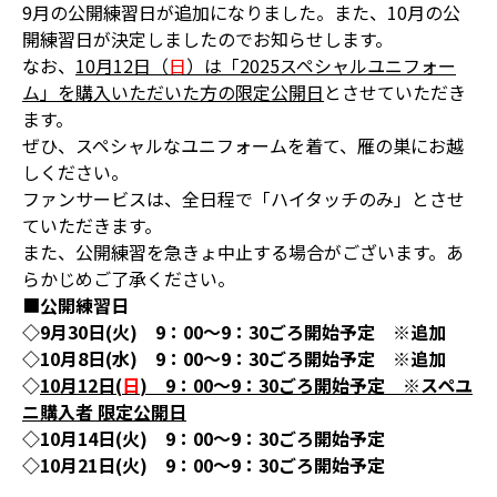
9月の公開練習日が追加になりました。また、10月の公
開練習日が決定しましたのでお知らせします。
なお、
10月12日（
日
）は「2025スペシャルユニフォー
ム」を購入いただいた方の限定公開日
とさせていただき
ます。
ぜひ、スペシャルなユニフォームを着て、雁の巣にお越
しください。
ファンサービスは、全日程で「ハイタッチのみ」とさせ
ていただきます。
また、公開練習を急きょ中止する場合がございます。あ
らかじめご了承ください。
■
公開練習日
◇9月30日(火) 9：00～9：30ごろ開始予定 ※追加
◇10月8日(水) 9：00～9：30ごろ開始予定 ※追加
◇
10月12日(
日
) 9：00～9：30ごろ開始予定 ※スペユ
ニ購入者 限定公開日
◇10月14日(火) 9：00～9：30ごろ開始予定
◇10月21日(火) 9：00～9：30ごろ開始予定