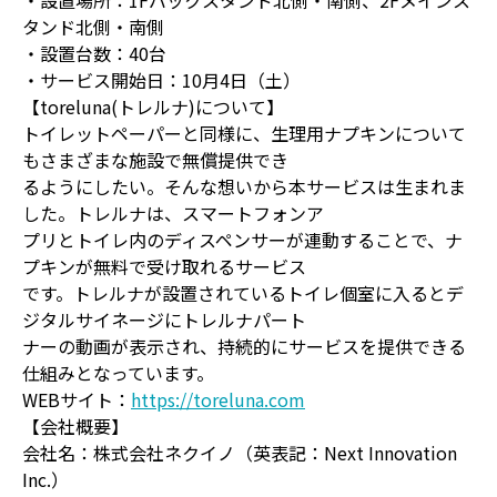
・設置場所：1Fバックスタンド北側・南側、2Fメインス
タンド北側・南側
・設置台数：40台
・サービス開始日：10月4日（土）
【toreluna(トレルナ)について】
トイレットペーパーと同様に、生理用ナプキンについて
もさまざまな施設で無償提供でき
るようにしたい。そんな想いから本サービスは生まれま
した。トレルナは、スマートフォンア
プリとトイレ内のディスペンサーが連動することで、ナ
プキンが無料で受け取れるサービス
です。トレルナが設置されているトイレ個室に入るとデ
ジタルサイネージにトレルナパート
ナーの動画が表示され、持続的にサービスを提供できる
仕組みとなっています。
WEBサイト：
https://toreluna.com
【会社概要】
会社名：株式会社ネクイノ（英表記：Next Innovation
Inc.）