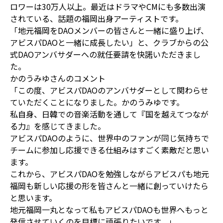
ロワーは30万人以上。最近はドラマやCMにも多数出演
されている、話題の福岡出身アーティストです。
「地元福岡をDAOメンバーの皆さんと一緒に盛り上げ、
アビスパDAOと一緒に成長したい」と、クラブからの公
式DAOアンバサダーへの就任要請を快諾いただきまし
た。
かのうみゆさんのコメント
「この度、アビスパDAOのアンバサダーとして関わらせ
ていただくことになりました。かのうみゆです。
私自身、日韓での音楽活動を通して『国を越えてつなが
る力』を感じてきました。
アビスパDAOのように、世界中のファンが同じ気持ちで
チームに参加し応援できる仕組みはすごく素敵だと思い
ます。
これから、アビスパDAOを勉強しながらアビスパも地元
福岡も新しい応援の形を皆さんと一緒に創っていけたら
と思います。
地元福岡一丸となって私もアビスパDAOも世界へもっと
発信させていくのを目標に頑張りたいです。」