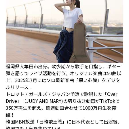
福岡県大牟田市出身。幼少期から歌手を目指し、ギター
弾き語りでライブ活動を行う。オリジナル楽曲は50曲以
上。2025年7月にはソロ最新楽曲「黒い心臓」をデジタ
ルリリース。
トロット・ガールズ・ジャパン予選で歌唱した「Over
Drive」（JUDY AND MARY)の切り抜き動画がTikTokで
350万再生を超え、関連動画合わせて1000万再生を突
破！
韓国MBN放送「日韓歌王戦」に日本代表として出演後、
韓国でも人気を集めている。