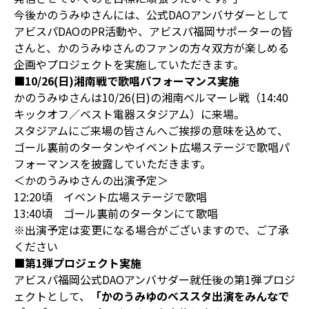
今後かのうみゆさんには、公式DAOアンバサダーとして
アビスパDAOのPR活動や、アビスパ福岡サポーターの皆
さんと、かのうみゆさんのファンの方々双方が楽しめる
企画やプロジェクトを実施していただきます。
■10/26(日)湘南戦で歌唱パフォーマンス実施
かのうみゆさんは10/26(日)の湘南ベルマーレ戦（14:40
キックオフ／ベスト電器スタジアム）に来場。
スタジアムにご来場の皆さんへご挨拶の意味を込めて、
ゴール裏前のタータンやイベント広場ステージで歌唱パ
フォーマンスを披露していただきます。
＜かのうみゆさんの出演予定＞
12:20頃 イベント広場ステージで歌唱
13:40頃 ゴール裏前のタータンにて歌唱
※出演予定は変更になる場合がございますので、ご了承
ください
■第1弾プロジェクト実施
アビスパ福岡公式DAOアンバサダー就任後の第1弾プロジ
ェクトとして、
「かのうみゆのベススタ出演をみんなで