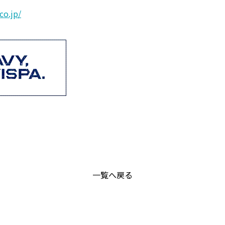
co.jp/
一覧へ戻る