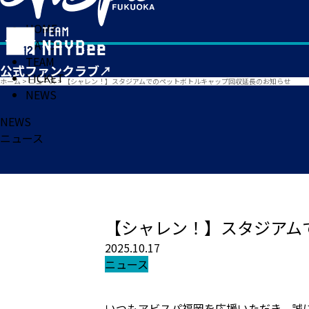
HOME
MATCH
TEAM
TICKET
ホーム
>
ニュース
>
【シャレン！】スタジアムでのペットボトルキャップ回収延長のお知らせ
NEWS
NEWS
ニュース
【シャレン！】スタジアム
2025.10.17
ニュース
いつもアビスパ福岡を応援いただき、誠