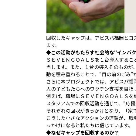
回収したキャップは、アビスパ福岡とコ
ます。
◆この活動がもたらす社会的な“インパク
ＳＥＶＥＮＧＯＡＬＳを１台導入するこ
当します。また、１台の導入そのものが
動を積み重ねることで、“目の前のごみ”
さらに本プロジェクトでは、アビスパ福
人の子どもたちへのワクチン支援を目指
例えば、職場にＳＥＶＥＮＧＯＡＬＳを
スタジアムでの回収活動を通じて、“応援
それぞれの回収がきっかけとなり、「家
こうした小さなアクションの連鎖が、環
っかけになると私たちは信じています。
◆なぜキャップを回収するのか？