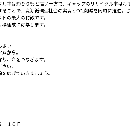
クル率は約９０％と高い一方で、キャップのリサイクル率はわ
することで、資源循環型社会の実現とCO₂削減を同時に推進。
クトの最大の特徴です。
目標達成に寄与します。
しよう
アムから。
守り、命をつなぎます。
ださい。
輪を広げていきましょう。
９－１０Ｆ