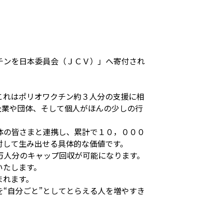
チンを日本委員会（ＪＣＶ）」へ寄付され
これはポリオワクチン約３人分の支援に相
企業や団体、そして個人がほんの少しの行
体の皆さまと連携し、累計で１０，０００
対して生み出せる具体的な価値です。
万人分のキャップ回収が可能になります。
いたします。
まれます。
“自分ごと”としてとらえる人を増やすき