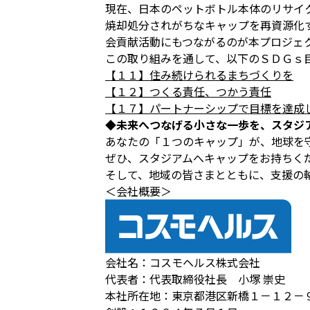
現在、日本のペットボトル本体のリサイ
焼却処分されがちなキャップを再資源化
会貢献活動にもつながるのが本プロジェ
この取り組みを通して、以下のＳＤＧｓ
【１１】住み続けられるまちづくりを
【１２】つくる責任、つかう責任
【１７】パートナーシップで目標を達成
◆未来へつなげる小さな一歩を、スタジ
あなたの「１つのキャップ」が、地球を
ぜひ、スタジアムへキャップをお持ちく
そして、地域の皆さまとともに、支援の
＜会社概要＞
会社名：コスモヘルス株式会社
代表者：代表取締役社長 小塚 崇史
本社所在地：東京都港区新橋１－１２－