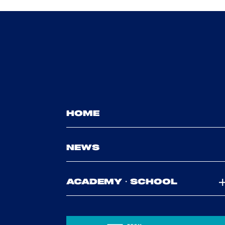
HOME
NEWS
ACADEMY・SCHOOL