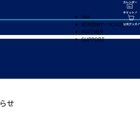
FAN
ACADEMY・SCHOOL
PARTNER
SUPPORT
らせ