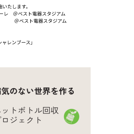
施いたします。
マーレ ＠ベスト電器スタジアム
大阪 ＠ベスト電器スタジアム
シャレンブース」