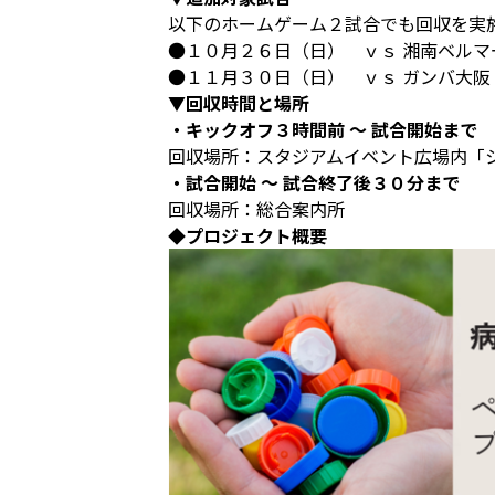
以下のホームゲーム２試合でも回収を実
●１０月２６日（日） ｖｓ 湘南ベル
●１１月３０日（日） ｖｓ ガンバ
▼回収時間と場所
・キックオフ３時間前 ～ 試合開始まで
回収場所：スタジアムイベント広場内「
・試合開始 ～ 試合終了後３０分まで
回収場所：総合案内所
◆プロジェクト概要