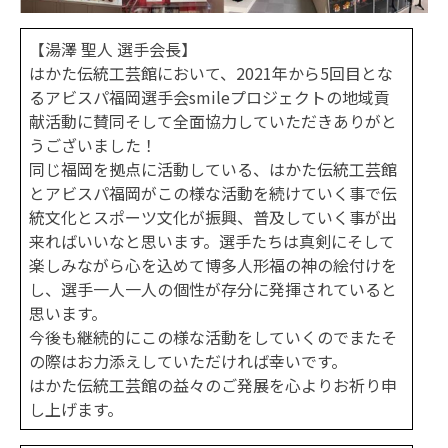
【湯澤 聖人 選手会長】
はかた伝統工芸館において、2021年から5回目とな
るアビスパ福岡選手会smileプロジェクトの地域貢
献活動に賛同そして全面協力していただきありがと
うございました！
同じ福岡を拠点に活動している、はかた伝統工芸館
とアビスパ福岡がこの様な活動を続けていく事で伝
統文化とスポーツ文化が振興、普及していく事が出
来ればいいなと思います。選手たちは真剣にそして
楽しみながら心を込めて博多人形福の神の絵付けを
し、選手一人一人の個性が存分に発揮されていると
思います。
今後も継続的にこの様な活動をしていくのでまたそ
の際はお力添えしていただければ幸いです。
はかた伝統工芸館の益々のご発展を心よりお祈り申
し上げます。