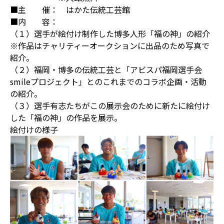
■主 催： はかた伝統工芸館
■内 容：
（１）選手が絵付け制作した博多人形「福の神」の紹介
※作品はチャリティーオークションに出品のため写真で
紹介。
（２）福岡・博多の伝統工芸と「アビスパ福岡選手会
smileプロジェクト」とのこれまでのコラボ企画・活動
の紹介。
（３）選手有志たちがこの展示会のために新たに絵付け
した「福の神」の作品を展示。
絵付けの様子