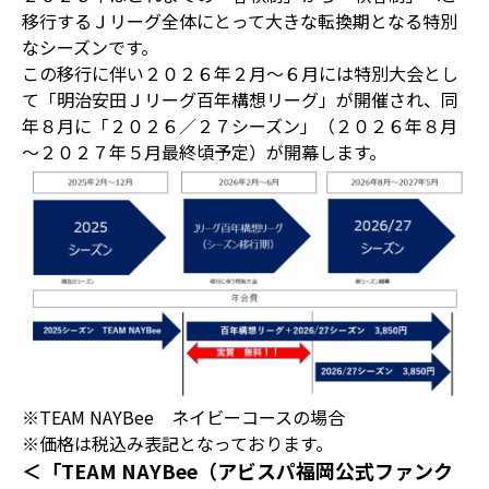
移行するＪリーグ全体にとって大きな転換期となる特別
なシーズンです。
この移行に伴い２０２６年２月～６月には特別大会とし
て「明治安田Ｊリーグ百年構想リーグ」が開催され、同
年８月に「２０２６／２７シーズン」（２０２６年８月
～２０２７年５月最終頃予定）が開幕します。
※TEAM NAYBee ネイビーコースの場合
※価格は税込み表記となっております。
＜「TEAM NAYBee（アビスパ福岡公式ファンク