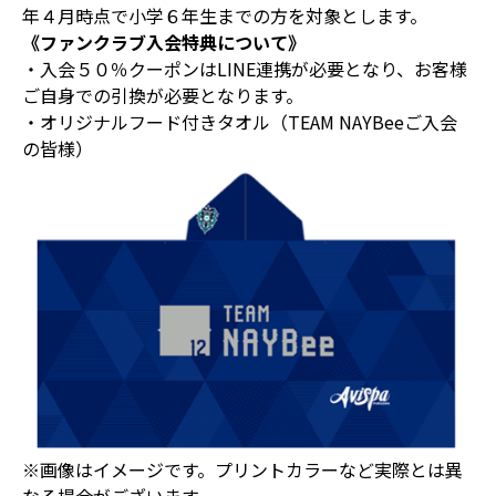
年４月時点で小学６年生までの方を対象とします。
《ファンクラブ入会特典について》
・入会５０％クーポンはLINE連携が必要となり、お客様
ご自身での引換が必要となります。
・オリジナルフード付きタオル（TEAM NAYBeeご入会
の皆様）
※画像はイメージです。プリントカラーなど実際とは異
なる場合がございます。