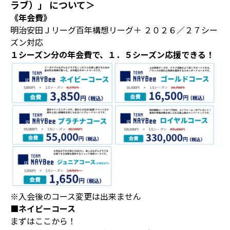
ラブ）」 について＞
《年会費》
明治安田Ｊリーグ百年構想リーグ＋ ２０２６／２７シー
ズン対応
１シーズン分の年会費で、１．５シーズン応援できる！
※入会後のコース変更は出来ません
■ネイビーコース
まずはここから！