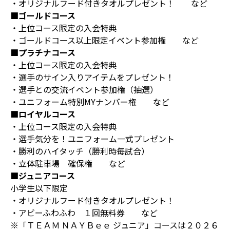
・オリジナルフード付きタオルプレゼント！ など
■ゴールドコース
・上位コース限定の入会特典
・ゴールドコース以上限定イベント参加権 など
■プラチナコース
・上位コース限定の入会特典
・選手のサイン入りアイテムをプレゼント！
・選手との交流イベント参加権（抽選）
・ユニフォーム特別MYナンバー権 など
■ロイヤルコース
・上位コース限定の入会特典
・選手気分を！ユニフォーム一式プレゼント
・勝利のハイタッチ（勝利時毎試合）
・立体駐車場 確保権 など
■ジュニアコース
小学生以下限定
・オリジナルフード付きタオルプレゼント！
・アビーふわふわ １回無料券 など
※「ＴＥＡＭ ＮＡＹＢｅｅ ジュニア」コースは２０２６