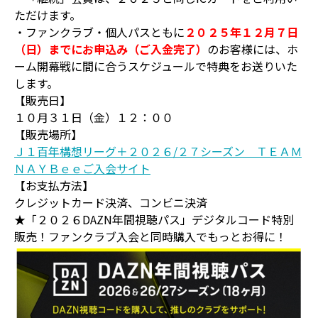
ただけます。
・ファンクラブ・個人パスともに
２０２５年１２月７日
（日）までにお申込み（ご入金完了）
のお客様には、ホ
ーム開幕戦に間に合うスケジュールで特典をお送りいた
します。
【販売日】
１０月３１日（金）１２：００
【販売場所】
Ｊ１百年構想リーグ＋２０２６/２７シーズン ＴＥＡＭ
ＮＡＹＢｅｅご入会サイト
【お支払方法】
クレジットカード決済、コンビニ決済
★「２０２６DAZN年間視聴パス」デジタルコード特別
販売！ファンクラブ入会と同時購入でもっとお得に！