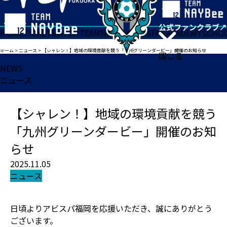
HOME
TICKET
MATCH
TEAM
NEWS
GOODS
FAN
ACADEMY
SCHO
ホーム
>
ニュース
>
【シャレン！】地域の環境貢献を競う「九州グリーンダービー」開催のお知らせ
閉じる
NEWS
ニュース
【シャレン！】地域の環境貢献を競う
「九州グリーンダービー」開催のお知
らせ
2025.11.05
ニュース
日頃よりアビスパ福岡を応援いただき、誠にありがとう
ございます。