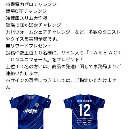
待機電力ゼロチャレンジ
暖房OFFチャレンジ
冷蔵庫スリム大作戦
銭湯でぽかぽかチャレンジ
九州ウォームシェアチャレンジ など、多数のクエスト
やクイズを実施予定です。
■リワードプレゼント
投稿件数上位１０名様に、サイン入り『ＴＡＫＥ ＡＣＴ
ＩＯＮユニフォーム』をプレゼント！
上位１０名の方には、商品の発送に関して事務局よりご
連絡いたします。
※サインの選手につきましては、ご指定いただけませ
ん。