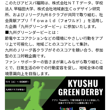
このたびアビスパ福岡は、株式会社ＮＴＴデータ、学校
法人 早稲田大学、株式会社地域創生Ｃｏデザイン研究
所、およびＪリーグ九州８クラブが共同で取り組む、社
会貢献アプリ「ｆｏｗａｌｄ（フォワルド）」を活用し
た企画「九州グリーンダービー」に参加いたします。
■九州グリーンダービーとは：
節電やエコアクションなどの環境にやさしい行動をアプ
リ上で可視化し、地域ごとのスコアとして集計。
九州のＪリーグ各クラブがそのスコアを競い合う、参加
型のエコ対戦企画です。
ファン・サポーターの皆さまが楽しみながら取り組むこ
とで、日常生活の中での行動変容を促し、地域全体の環
境意識向上を目指します。