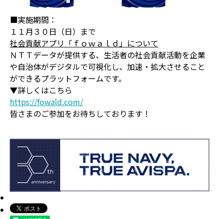
■実施期間：
１１月３０日（日）まで
社会貢献アプリ「ｆｏｗａｌｄ」について
ＮＴＴデータが提供する、生活者の社会貢献活動を企業
や自治体がデジタルで可視化し、加速・拡大させること
ができるプラットフォームです。
▼詳しくはこちら
https://fowald.com/
皆さまのご参加をお待ちしております！