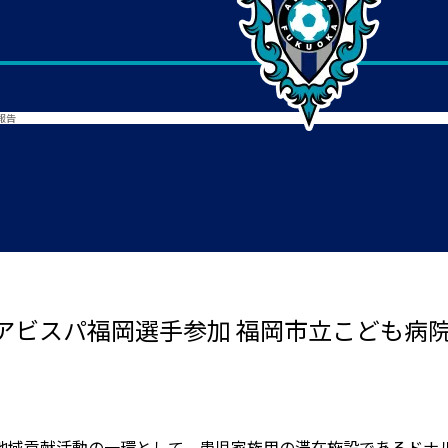
報告
アビスパ福岡選手参加 福岡市立こども病
地域貢献活動の一環として、患児家族用の滞在施設であるドナル