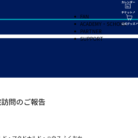
FAN
ACADEMY・SCHOOL
PARTNER
SUPPORT
院訪問のご報告
ド・マクドナルド・ハウス ふくおか