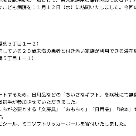
立こども病院を１１月１２日（水）に訪問いたしました。今回
照葉５丁目１－２）
院している２０歳未満の患者と付き添い家族が利用できる滞在
葉５丁目１－１）
ートするため、日用品などの「ちいさなギフト」を病棟にて無
澤選手が参加させていただきました。
たちが必要とする「文房具」「おもちゃ」「日用品」「絵本」
す。
とシール、ミニソフトサッカーボールを寄付いたしました。