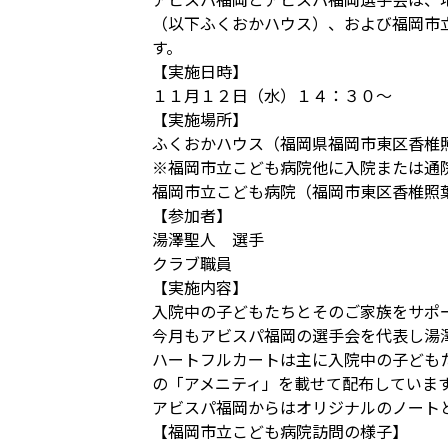
（以下ふくおかハウス）、および福岡市
す。
【実施日時】
１１月１２日（水）１４：３０～
【実施場所】
ふくおかハウス（福岡県福岡市東区香椎
※福岡市立こども病院他に入院または通
福岡市立こども病院（福岡市東区香椎照
【参加者】
湯澤聖人 選手
クラブ職員
【実施内容】
入院中の子どもたちとそのご家族をサポ
今月もアビスパ福岡の選手会を代表し湯
ハートフルカートは主に入院中の子ども
の「アメニティ」を載せて配布していま
アビスパ福岡からはオリジナルのノート
【福岡市立こども病院訪問の様子】