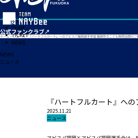
HOME
MATCH
TEAM
TICKET
ホーム
>
ニュース
>
『ハートフルカート』へのアビスパ福岡選手参加 福岡市立こども病院訪問のご
NEWS
NEWS
ニュース
『ハートフルカート』への
2025.11.21
ニュース
アビスパ福岡とアビスパ福岡選手会は、