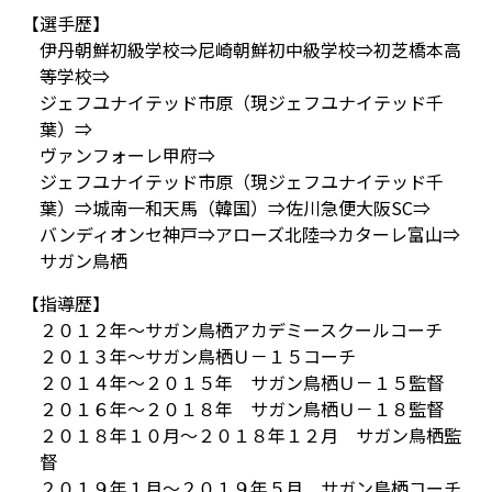
【選手歴】
伊丹朝鮮初級学校⇒尼崎朝鮮初中級学校⇒初芝橋本高
等学校⇒
ジェフユナイテッド市原（現ジェフユナイテッド千
葉）⇒
ヴァンフォーレ甲府⇒
ジェフユナイテッド市原（現ジェフユナイテッド千
葉）⇒城南一和天馬（韓国）⇒佐川急便大阪SC⇒
バンディオンセ神戸⇒アローズ北陸⇒カターレ富山⇒
サガン鳥栖
【指導歴】
２０１２年～サガン鳥栖アカデミースクールコーチ
２０１３年～サガン鳥栖Ｕ－１５コーチ
２０１４年～２０１５年 サガン鳥栖Ｕ－１５監督
２０１６年～２０１８年 サガン鳥栖Ｕ－１８監督
２０１８年１０月～２０１８年１２月 サガン鳥栖監
督
２０１９年１月～２０１９年５月 サガン鳥栖コーチ