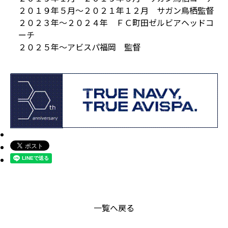
２０１９年５月～２０２１年１２月 サガン鳥栖監督
２０２３年～２０２４年 ＦＣ町田ゼルビアヘッドコ
ーチ
２０２５年～アビスパ福岡 監督
一覧へ戻る