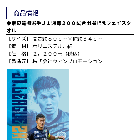
商品情報
◆奈良竜樹選手Ｊ１通算２００試合出場記念フェイスタ
オル
【サイズ】 高さ約８０ｃｍ×幅約３４ｃｍ
【素 材】 ポリエステル、綿
【価 格】 ２，２００円（税込）
【製造元】 株式会社ウィンプロモーション